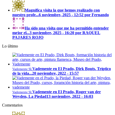
Magnífica visita la que hemos realizado con
nuestro profe...
6 noviembre, 2025 - 12:52 por Fernando
Ha sido una visita que me ha permitido entender
mejor el...
3 noviembre, 2025 - 16:20 por RAQUEL
PAJARES ROJO
Lo último
Vademente en El Prado, Dirk Bouts. Tríptico
Vademente SL
de la vida...
20 noviembre, 2022 - 15:57
Vademente en El Prado, Roger van der
Vademente SL
Weyden, La Piedad
13 noviembre, 2022 - 16:03
Comentarios