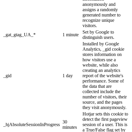
anonymously and
assigns a randomly
generated number to
recognize unique
visitors.
Set by Google to
_gat_gtag_UA_*
1 minute
distinguish users.
Installed by Google
Analytics, _gid cookie
stores information on
how visitors use a
website, while also
creating an analytics
_gid
1 day
report of the website's
performance. Some of
the data that are
collected include the
number of visitors, their
source, and the pages
they visit anonymously.
Hotjar sets this cookie to
detect the first pageview
30
_hjAbsoluteSessionInProgress
session of a user. This is
minutes
a True/False flag set by