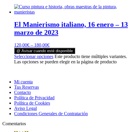
El Manierismo italiano, 16 enero – 13
marzo de 2023
120,00
€
–
180,00
€
@ Avisar cuando esté disponible
Seleccionar opciones
Este producto tiene múltiples variantes.
Las opciones se pueden elegir en la página de producto
Mi cuenta
Tus Reservas
Contacto
Política de Privacidad
Política de Cookies
Aviso Legal
Condiciones Generales de Contratación
Comentarios