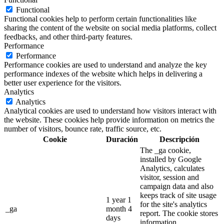
Functional
Functional cookies help to perform certain functionalities like
sharing the content of the website on social media platforms, collect
feedbacks, and other third-party features.
Performance
Performance
Performance cookies are used to understand and analyze the key
performance indexes of the website which helps in delivering a
better user experience for the visitors.
Analytics
Analytics
Analytical cookies are used to understand how visitors interact with
the website. These cookies help provide information on metrics the
number of visitors, bounce rate, traffic source, etc.
Cookie
Duración
Descripción
The _ga cookie,
installed by Google
Analytics, calculates
visitor, session and
campaign data and also
keeps track of site usage
1 year 1
for the site's analytics
_ga
month 4
report. The cookie stores
days
information