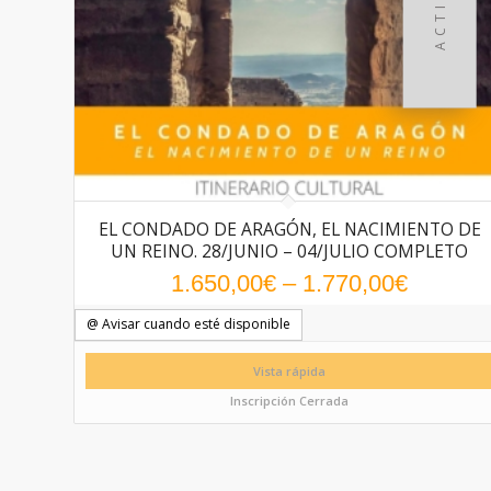
EL CONDADO DE ARAGÓN, EL NACIMIENTO DE
UN REINO. 28/JUNIO – 04/JULIO COMPLETO
1.650,00
€
–
1.770,00
€
@ Avisar cuando esté disponible
Vista rápida
Inscripción Cerrada