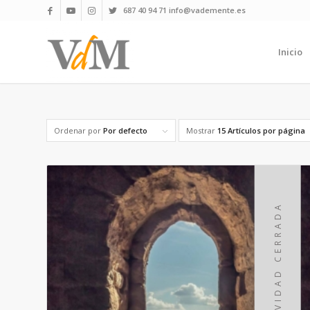
687 40 94 71 info@vademente.es
Inicio
Ordenar por
Por defecto
Mostrar
15 Artículos por página