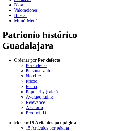
Blog
Valoraciones
Buscar
Menú
Menú
Patrionio histórico
Guadalajara
Ordenar por
Por defecto
Por defecto
Personalizado
Nombre
Precio
Fecha
Popularity (sales)
Average rating
Relevance
Aleatorio
Product ID
Mostrar
15 Artículos por página
15 Artículos por página