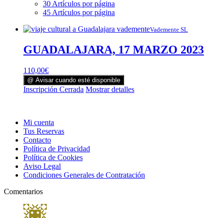
30 Artículos por página
45 Artículos por página
Vademente SL
GUADALAJARA, 17 MARZO 2023
110,00
€
@ Avisar cuando esté disponible
Inscripción Cerrada
Mostrar detalles
Mi cuenta
Tus Reservas
Contacto
Política de Privacidad
Política de Cookies
Aviso Legal
Condiciones Generales de Contratación
Comentarios