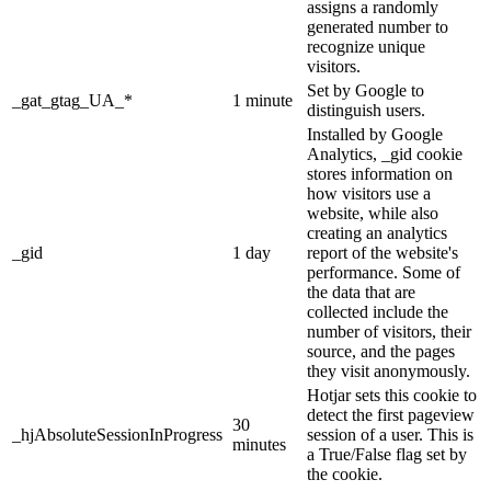
assigns a randomly
generated number to
recognize unique
visitors.
Set by Google to
_gat_gtag_UA_*
1 minute
distinguish users.
Installed by Google
Analytics, _gid cookie
stores information on
how visitors use a
website, while also
creating an analytics
_gid
1 day
report of the website's
performance. Some of
the data that are
collected include the
number of visitors, their
source, and the pages
they visit anonymously.
Hotjar sets this cookie to
detect the first pageview
30
_hjAbsoluteSessionInProgress
session of a user. This is
minutes
a True/False flag set by
the cookie.