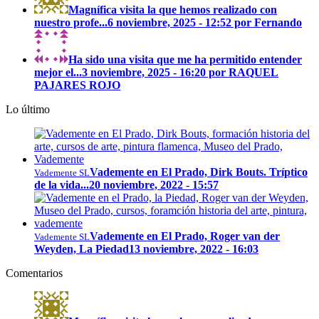
Magnífica visita la que hemos realizado con
nuestro profe...
6 noviembre, 2025 - 12:52 por Fernando
Ha sido una visita que me ha permitido entender
mejor el...
3 noviembre, 2025 - 16:20 por RAQUEL
PAJARES ROJO
Lo último
Vademente en El Prado, Dirk Bouts. Tríptico
Vademente SL
de la vida...
20 noviembre, 2022 - 15:57
Vademente en El Prado, Roger van der
Vademente SL
Weyden, La Piedad
13 noviembre, 2022 - 16:03
Comentarios