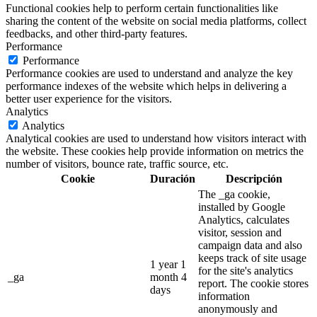
Functional cookies help to perform certain functionalities like
sharing the content of the website on social media platforms, collect
feedbacks, and other third-party features.
Performance
Performance
Performance cookies are used to understand and analyze the key
performance indexes of the website which helps in delivering a
better user experience for the visitors.
Analytics
Analytics
Analytical cookies are used to understand how visitors interact with
the website. These cookies help provide information on metrics the
number of visitors, bounce rate, traffic source, etc.
Cookie
Duración
Descripción
The _ga cookie,
installed by Google
Analytics, calculates
visitor, session and
campaign data and also
keeps track of site usage
1 year 1
for the site's analytics
_ga
month 4
report. The cookie stores
days
information
anonymously and