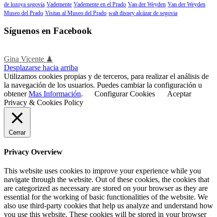
de lozoya segovía
Vademente
Vademente en el Prado
Van der Weyden
Van der Weyden
Museo del Prado
Visitas al Museo del Prado
walt disney alcázar de segovia
Síguenos en Facebook
Gina Vicente ♟
Desplazarse hacia arriba
Utilizamos cookies propias y de terceros, para realizar el análisis de
la navegación de los usuarios. Puedes cambiar la configuración u
obtener
Mas Información
.
Configurar Cookies
Aceptar
Privacy & Cookies Policy
Cerrar
Privacy Overview
This website uses cookies to improve your experience while you
navigate through the website. Out of these cookies, the cookies that
are categorized as necessary are stored on your browser as they are
essential for the working of basic functionalities of the website. We
also use third-party cookies that help us analyze and understand how
you use this website. These cookies will be stored in your browser