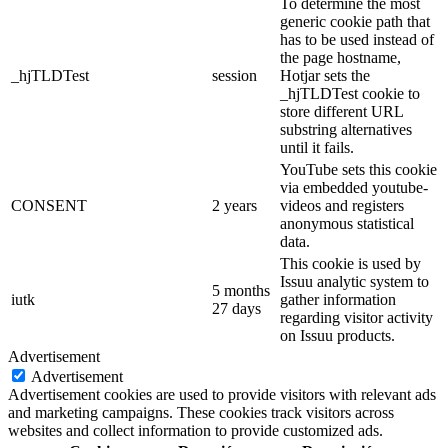
To determine the most
generic cookie path that
has to be used instead of
the page hostname,
_hjTLDTest
session
Hotjar sets the
_hjTLDTest cookie to
store different URL
substring alternatives
until it fails.
YouTube sets this cookie
via embedded youtube-
CONSENT
2 years
videos and registers
anonymous statistical
data.
This cookie is used by
Issuu analytic system to
5 months
iutk
gather information
27 days
regarding visitor activity
on Issuu products.
Advertisement
Advertisement
Advertisement cookies are used to provide visitors with relevant ads
and marketing campaigns. These cookies track visitors across
websites and collect information to provide customized ads.