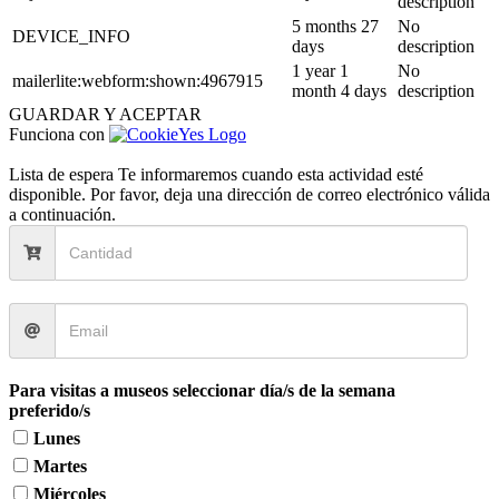
description
5 months 27
No
DEVICE_INFO
days
description
1 year 1
No
mailerlite:webform:shown:4967915
month 4 days
description
GUARDAR Y ACEPTAR
Funciona con
Lista de espera
Te informaremos cuando esta actividad esté
disponible. Por favor, deja una dirección de correo electrónico válida
a continuación.
Para visitas a museos seleccionar día/s de la semana
preferido/s
Lunes
Martes
Miércoles