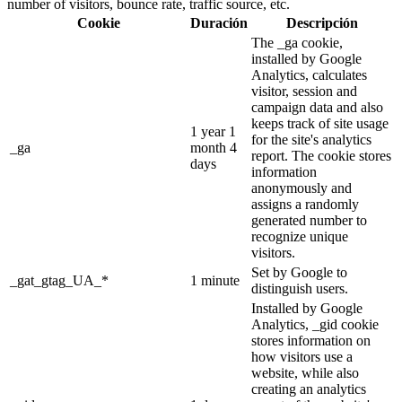
number of visitors, bounce rate, traffic source, etc.
Cookie
Duración
Descripción
The _ga cookie,
installed by Google
Analytics, calculates
visitor, session and
campaign data and also
keeps track of site usage
1 year 1
for the site's analytics
_ga
month 4
report. The cookie stores
days
information
anonymously and
assigns a randomly
generated number to
recognize unique
visitors.
Set by Google to
_gat_gtag_UA_*
1 minute
distinguish users.
Installed by Google
Analytics, _gid cookie
stores information on
how visitors use a
website, while also
creating an analytics