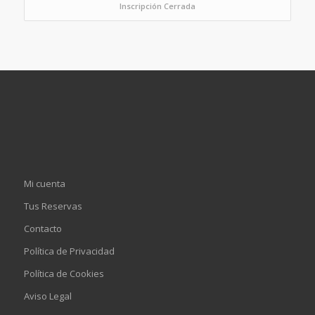
Inscripción Cerrada
Mi cuenta
Tus Reservas
Contacto
Política de Privacidad
Política de Cookies
Aviso Legal