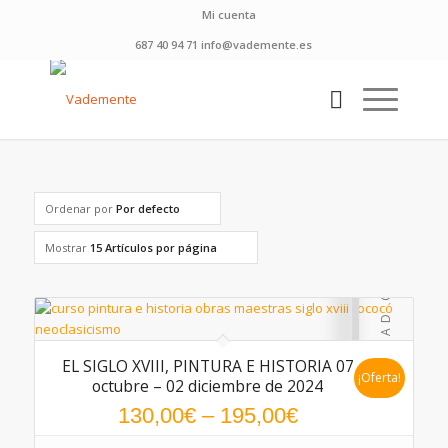
Mi cuenta
687 40 94 71 info@vademente.es
Ordenar por
Por defecto
Mostrar
15 Artículos por página
EL SIGLO XVIII, PINTURA E HISTORIA 07
¡Oferta!
octubre – 02 diciembre de 2024
130,00
€
–
195,00
€