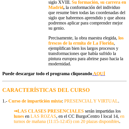
siglo XVIII.
Su formación, su carrera en
Madrid
,
la conformación del individuo
que
resume bien todas las coordenadas del
siglo
que habremos aprendido y que ahora
podremos aplicar para comprender mejor
su genio.
Precisamente, la obra maestra elegida,
los
frescos de la ermita de La Florida
,
ejemplifican bien los largos
procesos y
transformaciones que había sufrido la
pintura europea para abrirse paso hacia la
modernidad.
Puede descargar todo el programa cliqueando
AQUÍ
CARACTERÍSTICAS DEL CURSO
1.-
Curso de impartición mixta
:
PRESENCIAL Y VIRTUAL
.
⇒LAS CLASES PRESENCIALES
serán impartidas los
lunes
en
LAS ROZAS
, en el CC BurgoCentro I local 14,
en
turnos de mañana (11:15-12:45) con 20 plazas disponibles
.