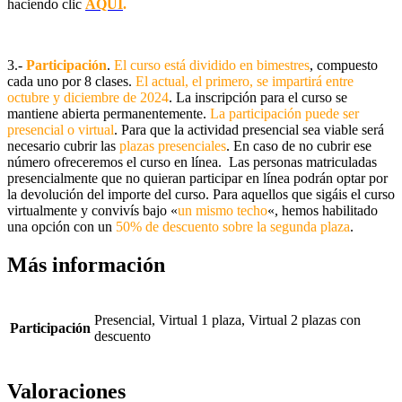
haciendo clic
AQUÍ
.
3.-
Participación
.
El curso está dividido en bimestres
, compuesto
cada uno por 8 clases.
El actual, el primero, se impartirá entre
octubre y diciembre de 2024
. La inscripción para el curso se
mantiene abierta permanentemente.
La participación puede ser
presencial o virtual
. Para que la actividad presencial sea viable será
necesario cubrir las
plazas presenciales
. En caso de no cubrir ese
número ofreceremos el curso en línea. Las personas matriculadas
presencialmente que no quieran participar en línea podrán optar por
la devolución del importe del curso. Para aquellos que sigáis el curso
virtualmente y convivís bajo «
un mismo techo
«, hemos habilitado
una opción con un
50% de descuento sobre la segunda plaza
.
Más información
Presencial, Virtual 1 plaza, Virtual 2 plazas con
Participación
descuento
Valoraciones