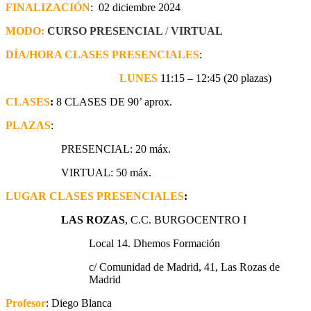
FINALIZACIÓN
: 02 diciembre 2024
MODO:
CURSO PRESENCIAL
/
VIRTUAL
DÍA/HORA CLASES PRESENCIALES
:
LUNES
11:15 – 12:45 (20 plazas)
CLASES
:
8 CLASES DE 90’ aprox.
PLAZAS
:
PRESENCIAL: 20 máx.
VIRTUAL: 50 máx.
LUGAR CLASES PRESENCIALES
:
LAS ROZAS
, C.C. BURGOCENTRO I
Local 14. Dhemos Formación
c/ Comunidad de Madrid, 41, Las Rozas de
Madrid
Profesor
: Diego Blanca