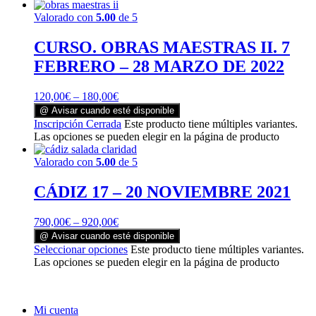
Valorado con
5.00
de 5
CURSO. OBRAS MAESTRAS II. 7
FEBRERO – 28 MARZO DE 2022
120,00
€
–
180,00
€
@ Avisar cuando esté disponible
Inscripción Cerrada
Este producto tiene múltiples variantes.
Las opciones se pueden elegir en la página de producto
Valorado con
5.00
de 5
CÁDIZ 17 – 20 NOVIEMBRE 2021
790,00
€
–
920,00
€
@ Avisar cuando esté disponible
Seleccionar opciones
Este producto tiene múltiples variantes.
Las opciones se pueden elegir en la página de producto
Mi cuenta