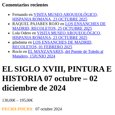
Comentarios recientes
Fernando
en
VISITA MUSEO ARQUEOLÓGICO,
HISPANIA ROMANA, 23 OCTUBRE 2025
RAQUEL PAJARES ROJO
en
LOS ENSANCHES DE
MADRID, RECOLETOS, 25 OCTUBRE 2025
Lola Odero
en
VISITA MUSEO ARQUEOLÓGICO,
HISPANIA ROMANA, 23 OCTUBRE 2025
gdadama
en
LOS ENSANCHES DE MADRID,
RECOLETOS, 01 FEBRERO 2025
Rocío
en
EL MANZANARES, del Puente de Toledo al
Matadero, 15JUNIO 2024
EL SIGLO XVIII, PINTURA E
HISTORIA 07 octubre – 02
diciembre de 2024
130,00
€
–
195,00
€
FECHA INICIO
: 07 octubre 2024