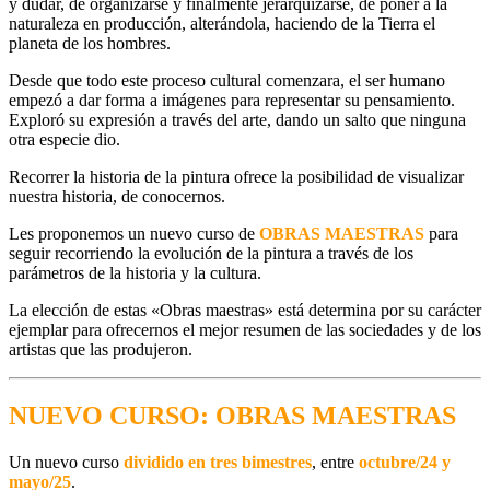
y dudar, de organizarse y finalmente jerarquizarse, de poner a la
naturaleza en producción, alterándola, haciendo de la Tierra el
planeta de los hombres.
Desde que todo este proceso cultural comenzara, el ser humano
empezó a dar forma a imágenes para representar su pensamiento.
Exploró su expresión a través del arte, dando un salto que ninguna
otra especie dio.
Recorrer la
historia de la pintura
ofrece la posibilidad de visualizar
nuestra historia, de conocernos.
Les proponemos un nuevo curso de
OBRAS MAESTRAS
para
seguir recorriendo la
evolución de la pintura a través de los
parámetros de la historia y la cultura.
La elección de estas «
Obras maestras
» está determina por su carácter
ejemplar para ofrecernos el mejor resumen de las sociedades
y de los
artistas que las produjeron.
NUEVO CURSO: OBRAS MAESTRAS
Un
nuevo curso
dividido en
tres bimestres
, entre
octubre/24 y
mayo/25
.