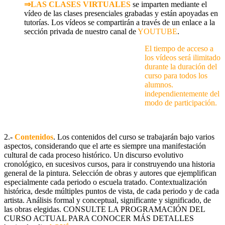
⇒LAS CLASES VIRTUALES
se imparten mediante el
vídeo de las clases presenciales grabadas y están apoyadas en
tutorías. Los vídeos se compartirán a través de un enlace a la
sección privada de nuestro canal de
YOUTUBE
.
El tiempo de acceso a
los vídeos será ilimitado
durante la duración del
curso para todos los
alumnos.
independientemente del
modo de participación.
2.-
Contenidos
. Los contenidos del curso se trabajarán bajo varios
aspectos, considerando que el arte es siempre una manifestación
cultural de cada proceso histórico. Un discurso evolutivo
cronológico, en sucesivos cursos, para ir construyendo una historia
general de la pintura. Selección de obras y autores que ejemplifican
especialmente cada periodo o escuela tratado. Contextualización
histórica, desde múltiples puntos de vista, de cada periodo y de cada
artista. Análisis formal y conceptual, significante y significado, de
las obras elegidas. CONSULTE LA PROGRAMACIÓN DEL
CURSO ACTUAL PARA CONOCER MÁS DETALLES