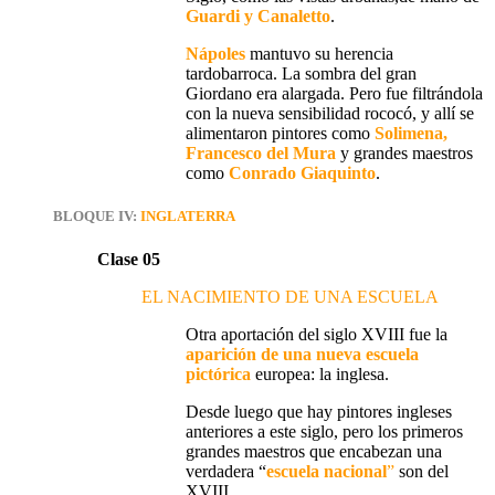
Guardi y Canaletto
.
Nápoles
mantuvo su
herencia
tardobarroca. La sombra del gran
Giordano era alargada. Pero fue
filtrándola
con la
nueva sensibilidad rococó
, y allí se
alimentaron pintores como
Solimena,
Francesco del Mura
y grandes maestros
como
Conrado Giaquinto
.
BLOQUE IV:
INGLATERRA
Clase 05
EL NACIMIENTO DE UNA ESCUELA
Otra aportación del siglo XVIII fue la
aparición de una
nueva escuela
pictórica
europea:
la inglesa
.
Desde luego que hay pintores ingleses
anteriores a este siglo, pero
los primeros
grandes maestros
que encabezan una
verdadera
“
escuela nacional
”
son del
XVIII
.