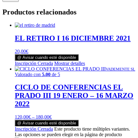
Productos relacionados
EL RETIRO I 16 DICIEMBRE 2021
20,00
€
@ Avisar cuando esté disponible
Inscripción Cerrada
Mostrar detalles
VADEMENTE SL
Valorado con
5.00
de 5
CICLO DE CONFERENCIAS EL
PRADO III 19 ENERO – 16 MARZO
2022
120,00
€
–
180,00
€
@ Avisar cuando esté disponible
Inscripción Cerrada
Este producto tiene múltiples variantes.
Las opciones se pueden elegir en la página de producto