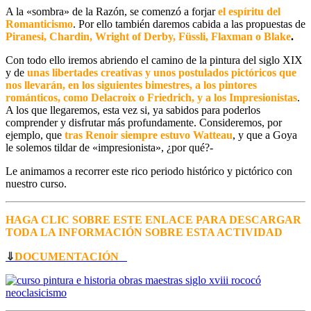
A la «sombra» de la Razón, se comenzó a forjar
el espíritu del
Romanticismo
. Por ello también daremos cabida a las propuestas de
Piranesi, Chardin, Wright of Derby, Füssli, Flaxman o Blake
.
Con todo ello iremos abriendo el camino de la pintura del siglo XIX
y de
unas libertades creativas y unos postulados pictóricos que
nos llevarán, en los siguientes bimestres, a los pintores
románticos, como Delacroix o Friedrich, y a los Impresionistas
.
A los que llegaremos, esta vez si, ya sabidos para poderlos
comprender y disfrutar más profundamente. Consideremos, por
ejemplo, que
tras Renoir siempre estuvo Watteau
, y que a Goya
le solemos tildar de «impresionista», ¿por qué?-
Le animamos a recorrer este rico periodo histórico y pictórico con
nuestro curso.
HAGA CLIC SOBRE ESTE ENLACE PARA DESCARGAR
TODA LA INFORMACIÓN SOBRE ESTA ACTIVIDAD
⇓
DOCUMENTACIÓN