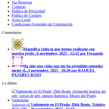
Tus Reservas
Contacto
Política de Privacidad
Política de Cookies
Aviso Legal
Condiciones Generales de Contratación
Comentarios
Magnífica visita la que hemos realizado con
nuestro profe...
6 noviembre, 2025 - 12:52 por Fernando
Ha sido una visita que me ha permitido entender
mejor el...
3 noviembre, 2025 - 16:20 por RAQUEL
PAJARES ROJO
Lo último
Vademente en El Prado, Dirk Bouts. Tríptico
Vademente SL
de la vida...
20 noviembre, 2022 - 15:57