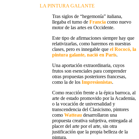
LA PINTURA GALANTE
Tras siglos de “hegemonía” italiana,
llegaba el turno de
Francia
como nuevo
motor de las artes en Occidente
.
Este tipo de afirmaciones siempre hay que
relativizarlas, como haremos en nuestras
clases, pero es innegable que
el Rococó, la
pintura galante, nació en París
.
Una aportación extraordinaria
, cuyos
frutos son esenciales para comprender
otras
propuestas posteriores
francesas,
como la de los
Impresionistas
.
Como reacción frente a la épica barroca, al
arte de estado promovido por la Academia,
o la vocación de universalidad y
transcendencia del Clasicismo, pintores
como
Watteau
desarrollaron una
propuesta creativa subjetiva
, entregada al
placer del arte por el arte
, sin otra
justificación que
la propia belleza de la
pintura
.