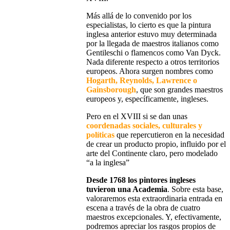
Más allá de lo convenido por los
especialistas, lo cierto es que la
pintura
inglesa anterior
estuvo muy determinada
por la llegada de
maestros italianos como
Gentileschi o flamencos como Van Dyck
.
Nada diferente respecto a otros territorios
europeos. Ahora surgen nombres como
Hogarth, Reynolds, Lawrence o
Gainsborough
, que son grandes maestros
europeos y, específicamente, ingleses.
Pero
en el XVIII
si se dan unas
coordenadas sociales, culturales y
políticas
que repercutieron en la necesidad
de crear un producto propio
, influido por el
arte del Continente claro, pero
modelado
“a la inglesa”
Desde 1768 los pintores ingleses
tuvieron una
Academia
. Sobre esta base,
valoraremos esta extraordinaria entrada en
escena a través de la obra de
cuatro
maestros excepcionales
. Y, efectivamente,
podremos apreciar los
rasgos propios de