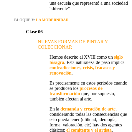
una escuela que representó a una sociedad
“diferente”
BLOQUE V:
LA MODERNIDAD
Clase 06
NUEVAS FORMAS DE PINTAR Y
COLECCIONAR
Hemos descrito al XVIII como
un
siglo
bisagra
. Esta naturaleza de paso implica
contradicciones, crisis, fracasos y
renovación
.
Es precisamente en estos periodos cuando
se producen los
procesos de
transformación
que, por supuesto,
también afectan al arte.
En la
demanda y creación de arte
,
considerando todas las consecuencias que
esto pueda tener (utilidad, ideología,
forma, valoración, etc) hay dos agentes
clásicos:
el comitente y el artista
.