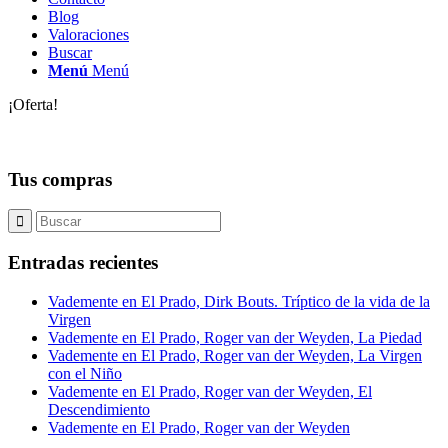
Blog
Valoraciones
Buscar
Menú
Menú
¡Oferta!
Tus compras
Entradas recientes
Vademente en El Prado, Dirk Bouts. Tríptico de la vida de la
Virgen
Vademente en El Prado, Roger van der Weyden, La Piedad
Vademente en El Prado, Roger van der Weyden, La Virgen
con el Niño
Vademente en El Prado, Roger van der Weyden, El
Descendimiento
Vademente en El Prado, Roger van der Weyden