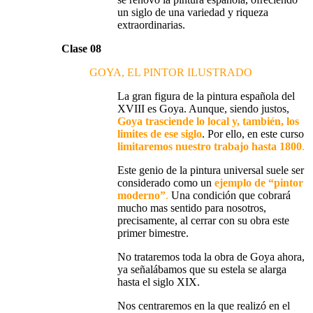
un siglo de una variedad y riqueza
extraordinarias.
Clase 08
GOYA, EL PINTOR ILUSTRADO
La gran figura de la pintura española del
XVIII es
Goya
. Aunque, siendo justos,
Goya trasciende lo local y, también, los
limites de ese siglo
. Por ello, en este curso
limitaremos nuestro trabajo hasta 1800
.
Este
genio de la pintura universal
suele ser
considerado como un
ejemplo de “
pintor
moderno
”
.
Una condición que cobrará
mucho mas sentido para nosotros,
precisamente, al cerrar con su obra este
primer bimestre.
No trataremos toda la obra de Goya ahora,
ya señalábamos que su estela se alarga
hasta el siglo XIX.
Nos centraremos en la que realizó en el