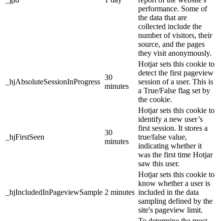
performance. Some of
the data that are
collected include the
number of visitors, their
source, and the pages
they visit anonymously.
Hotjar sets this cookie to
detect the first pageview
30
_hjAbsoluteSessionInProgress
session of a user. This is
minutes
a True/False flag set by
the cookie.
Hotjar sets this cookie to
identify a new user’s
first session. It stores a
30
_hjFirstSeen
true/false value,
minutes
indicating whether it
was the first time Hotjar
saw this user.
Hotjar sets this cookie to
know whether a user is
_hjIncludedInPageviewSample
2 minutes
included in the data
sampling defined by the
site's pageview limit.
To determine the most