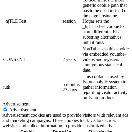
generic cookie path that
has to be used instead of
the page hostname,
_hjTLDTest
session
Hotjar sets the
_hjTLDTest cookie to
store different URL
substring alternatives
until it fails.
YouTube sets this cookie
via embedded youtube-
CONSENT
2 years
videos and registers
anonymous statistical
data.
This cookie is used by
Issuu analytic system to
5 months
iutk
gather information
27 days
regarding visitor activity
on Issuu products.
Advertisement
Advertisement
Advertisement cookies are used to provide visitors with relevant ads
and marketing campaigns. These cookies track visitors across
websites and collect information to provide customized ads.
Cookie
Duración
Descripción