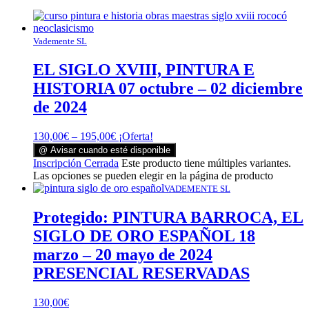
Vademente SL
EL SIGLO XVIII, PINTURA E
HISTORIA 07 octubre – 02 diciembre
de 2024
130,00
€
–
195,00
€
¡Oferta!
@ Avisar cuando esté disponible
Inscripción Cerrada
Este producto tiene múltiples variantes.
Las opciones se pueden elegir en la página de producto
VADEMENTE SL
Protegido: PINTURA BARROCA, EL
SIGLO DE ORO ESPAÑOL 18
marzo – 20 mayo de 2024
PRESENCIAL RESERVADAS
130,00
€