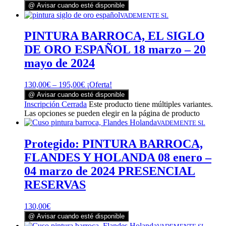
@ Avisar cuando esté disponible
VADEMENTE SL
PINTURA BARROCA, EL SIGLO
DE ORO ESPAÑOL 18 marzo – 20
mayo de 2024
130,00
€
–
195,00
€
¡Oferta!
@ Avisar cuando esté disponible
Inscripción Cerrada
Este producto tiene múltiples variantes.
Las opciones se pueden elegir en la página de producto
VADEMENTE SL
Protegido: PINTURA BARROCA,
FLANDES Y HOLANDA 08 enero –
04 marzo de 2024 PRESENCIAL
RESERVAS
130,00
€
@ Avisar cuando esté disponible