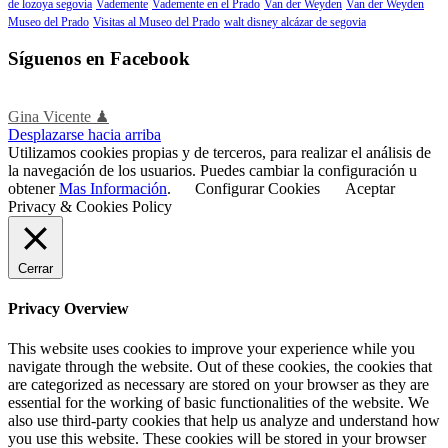
de lozoya segovía
Vademente
Vademente en el Prado
Van der Weyden
Van der Weyden
Museo del Prado
Visitas al Museo del Prado
walt disney alcázar de segovia
Síguenos en Facebook
Gina Vicente ♟
Desplazarse hacia arriba
Utilizamos cookies propias y de terceros, para realizar el análisis de
la navegación de los usuarios. Puedes cambiar la configuración u
obtener
Mas Información
.
Configurar Cookies
Aceptar
Privacy & Cookies Policy
Cerrar
Privacy Overview
This website uses cookies to improve your experience while you
navigate through the website. Out of these cookies, the cookies that
are categorized as necessary are stored on your browser as they are
essential for the working of basic functionalities of the website. We
also use third-party cookies that help us analyze and understand how
you use this website. These cookies will be stored in your browser