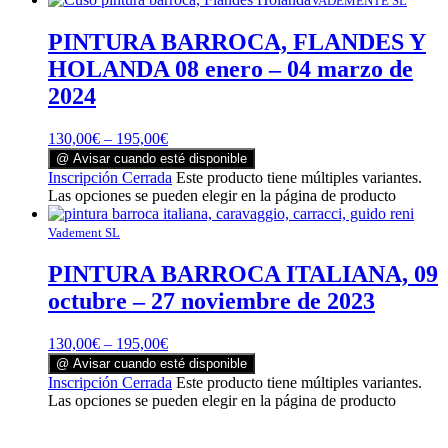
VADEMENTE SL
PINTURA BARROCA, FLANDES Y
HOLANDA 08 enero – 04 marzo de
2024
130,00
€
–
195,00
€
@ Avisar cuando esté disponible
Inscripción Cerrada
Este producto tiene múltiples variantes.
Las opciones se pueden elegir en la página de producto
Vadement SL
PINTURA BARROCA ITALIANA, 09
octubre – 27 noviembre de 2023
130,00
€
–
195,00
€
@ Avisar cuando esté disponible
Inscripción Cerrada
Este producto tiene múltiples variantes.
Las opciones se pueden elegir en la página de producto