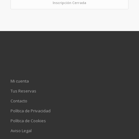
Inscripción Cerrada
Mi cuenta
Tus Reservas
Contacto
Política de Privacidad
Política de Cookies
Aviso Legal