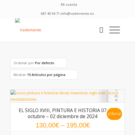
Mi cuenta
687 40 94 71 info@vademente.es
Ordenar por
Por defecto
Mostrar
15 Artículos por página
EL SIGLO XVIII, PINTURA E HISTORIA 07
¡Oferta!
octubre – 02 diciembre de 2024
130,00
€
–
195,00
€