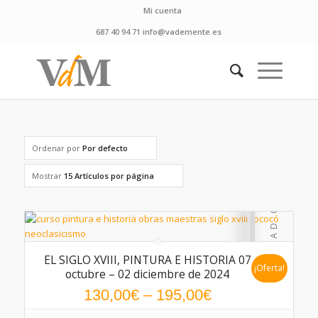
Mi cuenta
687 40 94 71 info@vademente.es
Ordenar por
Por defecto
Mostrar
15 Artículos por página
EL SIGLO XVIII, PINTURA E HISTORIA 07
¡Oferta!
octubre – 02 diciembre de 2024
130,00
€
–
195,00
€