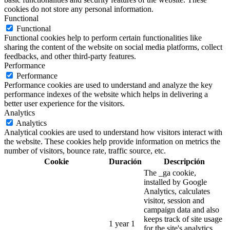
cookies do not store any personal information.
Functional
Functional
Functional cookies help to perform certain functionalities like
sharing the content of the website on social media platforms, collect
feedbacks, and other third-party features.
Performance
Performance
Performance cookies are used to understand and analyze the key
performance indexes of the website which helps in delivering a
better user experience for the visitors.
Analytics
Analytics
Analytical cookies are used to understand how visitors interact with
the website. These cookies help provide information on metrics the
number of visitors, bounce rate, traffic source, etc.
Cookie
Duración
Descripción
The _ga cookie,
installed by Google
Analytics, calculates
visitor, session and
campaign data and also
keeps track of site usage
1 year 1
for the site's analytics