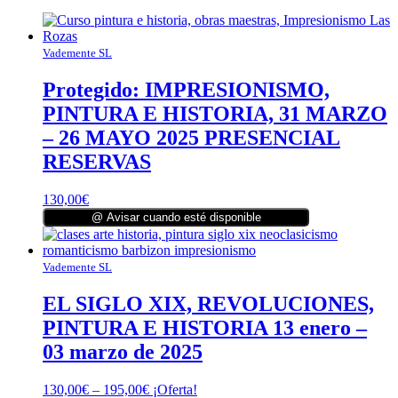
Vademente SL
Protegido: IMPRESIONISMO,
PINTURA E HISTORIA, 31 MARZO
– 26 MAYO 2025 PRESENCIAL
RESERVAS
130,00
€
@ Avisar cuando esté disponible
Vademente SL
EL SIGLO XIX, REVOLUCIONES,
PINTURA E HISTORIA 13 enero –
03 marzo de 2025
130,00
€
–
195,00
€
¡Oferta!