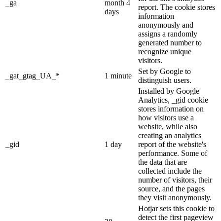
_ga
month 4
report. The cookie stores
days
information
anonymously and
assigns a randomly
generated number to
recognize unique
visitors.
Set by Google to
_gat_gtag_UA_*
1 minute
distinguish users.
Installed by Google
Analytics, _gid cookie
stores information on
how visitors use a
website, while also
creating an analytics
_gid
1 day
report of the website's
performance. Some of
the data that are
collected include the
number of visitors, their
source, and the pages
they visit anonymously.
Hotjar sets this cookie to
detect the first pageview