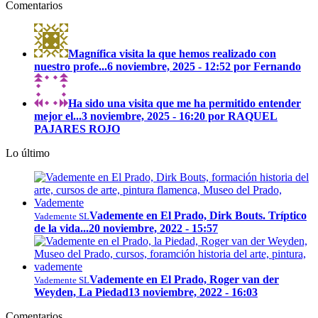
Comentarios
Magnífica visita la que hemos realizado con
nuestro profe...
6 noviembre, 2025 - 12:52 por Fernando
Ha sido una visita que me ha permitido entender
mejor el...
3 noviembre, 2025 - 16:20 por RAQUEL
PAJARES ROJO
Lo último
Vademente en El Prado, Dirk Bouts. Tríptico
Vademente SL
de la vida...
20 noviembre, 2022 - 15:57
Vademente en El Prado, Roger van der
Vademente SL
Weyden, La Piedad
13 noviembre, 2022 - 16:03
Comentarios