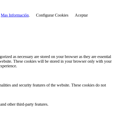
r
Mas Información
.
Configurar Cookies
Aceptar
gorized as necessary are stored on your browser as they are essential
 website. These cookies will be stored in your browser only with your
experience.
nalities and security features of the website. These cookies do not
and other third-party features.