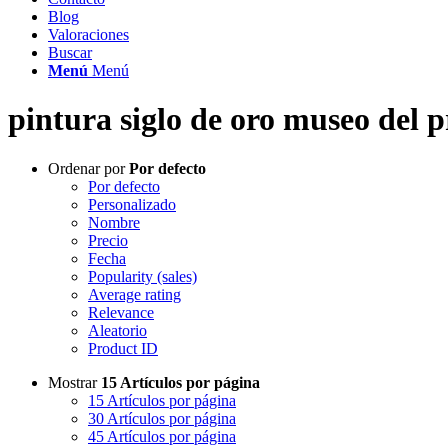
Blog
Valoraciones
Buscar
Menú
Menú
pintura siglo de oro museo del 
Ordenar por
Por defecto
Por defecto
Personalizado
Nombre
Precio
Fecha
Popularity (sales)
Average rating
Relevance
Aleatorio
Product ID
Mostrar
15 Artículos por página
15 Artículos por página
30 Artículos por página
45 Artículos por página