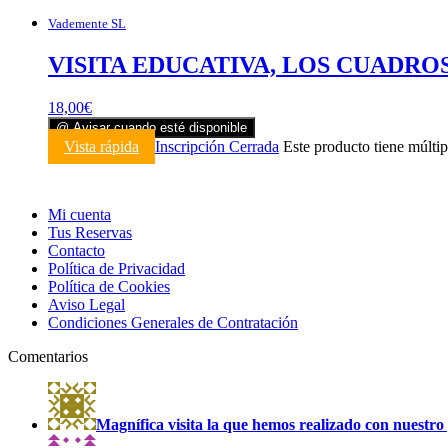
Vademente SL
VISITA EDUCATIVA, LOS CUADROS 
18,00
€
@ Avisar cuando esté disponible
Vista rápida
Inscripción Cerrada
Este producto tiene múltip
Mi cuenta
Tus Reservas
Contacto
Política de Privacidad
Política de Cookies
Aviso Legal
Condiciones Generales de Contratación
Comentarios
Magnífica visita la que hemos realizado con nuestro 