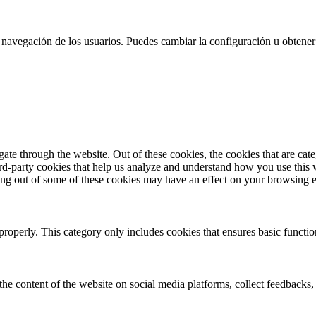
 la navegación de los usuarios. Puedes cambiar la configuración u obtene
te through the website. Out of these cookies, the cookies that are cate
hird-party cookies that help us analyze and understand how you use this
ting out of some of these cookies may have an effect on your browsing 
properly. This category only includes cookies that ensures basic functio
the content of the website on social media platforms, collect feedbacks, 