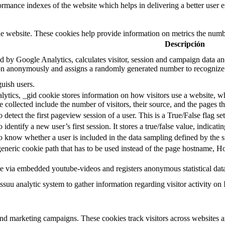
mance indexes of the website which helps in delivering a better user ex
e website. These cookies help provide information on metrics the number 
Descripción
d by Google Analytics, calculates visitor, session and campaign data and 
on anonymously and assigns a randomly generated number to recognize 
guish users.
ytics, _gid cookie stores information on how visitors use a website, whi
e collected include the number of visitors, their source, and the pages 
o detect the first pageview session of a user. This is a True/False flag se
o identify a new user’s first session. It stores a true/false value, indicati
to know whether a user is included in the data sampling defined by the s
eneric cookie path that has to be used instead of the page hostname, Ho
e via embedded youtube-videos and registers anonymous statistical dat
ssuu analytic system to gather information regarding visitor activity on 
and marketing campaigns. These cookies track visitors across websites a