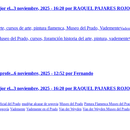
r el...
3 noviembre, 2025 - 16:20 por RAQUEL PAJARES ROJO
Vadem
profe...
6 noviembre, 2025 - 12:52 por Fernando
r el...
3 noviembre, 2025 - 16:20 por RAQUEL PAJARES ROJO
ficial del Prado
mudéjar alcazar de segovia
Museo del Prado
Pintura Flamenca Museo del Pra
segovía
Vademente
Vademente en el Prado
Van der Weyden
Van der Weyden Museo del Prado