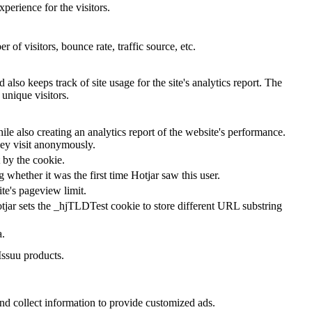
perience for the visitors.
of visitors, bounce rate, traffic source, etc.
also keeps track of site usage for the site's analytics report. The
unique visitors.
le also creating an analytics report of the website's performance.
they visit anonymously.
t by the cookie.
ng whether it was the first time Hotjar saw this user.
ite's pageview limit.
tjar sets the _hjTLDTest cookie to store different URL substring
a.
Issuu products.
nd collect information to provide customized ads.