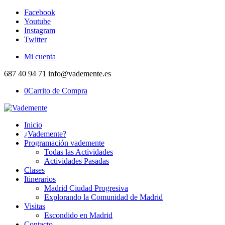
Facebook
Youtube
Instagram
Twitter
Mi cuenta
687 40 94 71 info@vademente.es
0
Carrito de Compra
Inicio
¿Vademente?
Programación vademente
Todas las Actividades
Actividades Pasadas
Clases
Itinerarios
Madrid Ciudad Progresiva
Explorando la Comunidad de Madrid
Visitas
Escondido en Madrid
Contacto