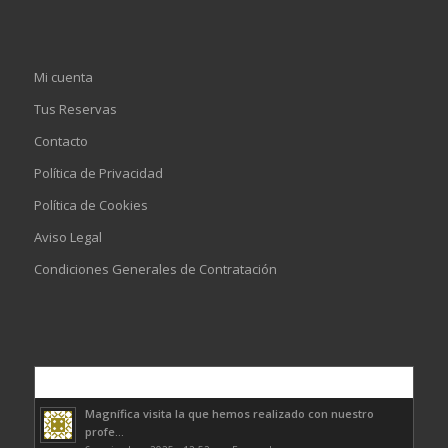
Mi cuenta
Tus Reservas
Contacto
Política de Privacidad
Política de Cookies
Aviso Legal
Condiciones Generales de Contratación
Comentarios
Magnífica visita la que hemos realizado con nuestro
profe...