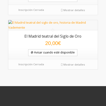
Inscripción Cerrada
Mostrar detalles
El Madrid teatral del Siglo de Oro
20,00
€
@ Avisar cuando esté disponible
Inscripción Cerrada
Mostrar detalles