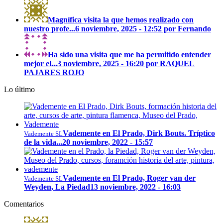
Magnífica visita la que hemos realizado con
nuestro profe...
6 noviembre, 2025 - 12:52 por Fernando
Ha sido una visita que me ha permitido entender
mejor el...
3 noviembre, 2025 - 16:20 por RAQUEL
PAJARES ROJO
Lo último
Vademente en El Prado, Dirk Bouts. Tríptico
Vademente SL
de la vida...
20 noviembre, 2022 - 15:57
Vademente en El Prado, Roger van der
Vademente SL
Weyden, La Piedad
13 noviembre, 2022 - 16:03
Comentarios