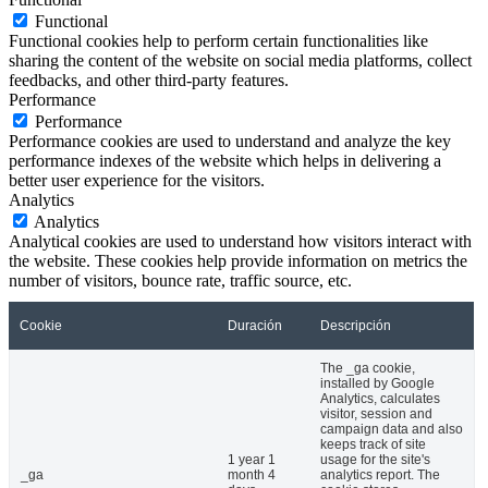
Functional
Functional cookies help to perform certain functionalities like
sharing the content of the website on social media platforms, collect
feedbacks, and other third-party features.
Performance
Performance
Performance cookies are used to understand and analyze the key
performance indexes of the website which helps in delivering a
better user experience for the visitors.
Analytics
Analytics
Analytical cookies are used to understand how visitors interact with
the website. These cookies help provide information on metrics the
number of visitors, bounce rate, traffic source, etc.
Cookie
Duración
Descripción
The _ga cookie,
installed by Google
Analytics, calculates
visitor, session and
campaign data and also
keeps track of site
1 year 1
usage for the site's
_ga
month 4
analytics report. The