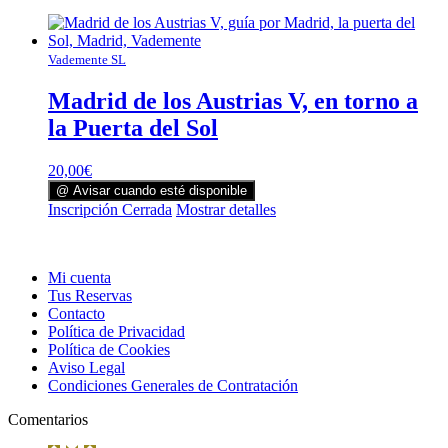
Vademente SL
Madrid de los Austrias V, en torno a
la Puerta del Sol
20,00
€
@ Avisar cuando esté disponible
Inscripción Cerrada
Mostrar detalles
Mi cuenta
Tus Reservas
Contacto
Política de Privacidad
Política de Cookies
Aviso Legal
Condiciones Generales de Contratación
Comentarios