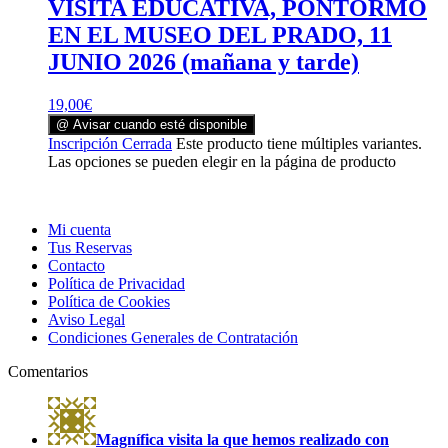
VISITA EDUCATIVA, PONTORMO
EN EL MUSEO DEL PRADO, 11
JUNIO 2026 (mañana y tarde)
19,00
€
@ Avisar cuando esté disponible
Inscripción Cerrada
Este producto tiene múltiples variantes.
Las opciones se pueden elegir en la página de producto
Mi cuenta
Tus Reservas
Contacto
Política de Privacidad
Política de Cookies
Aviso Legal
Condiciones Generales de Contratación
Comentarios
Magnífica visita la que hemos realizado con