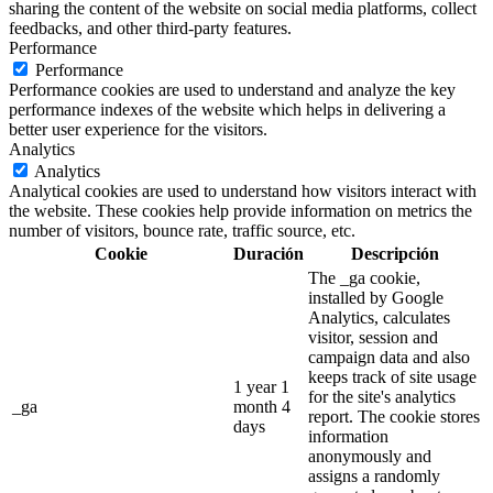
sharing the content of the website on social media platforms, collect
feedbacks, and other third-party features.
Performance
Performance
Performance cookies are used to understand and analyze the key
performance indexes of the website which helps in delivering a
better user experience for the visitors.
Analytics
Analytics
Analytical cookies are used to understand how visitors interact with
the website. These cookies help provide information on metrics the
number of visitors, bounce rate, traffic source, etc.
Cookie
Duración
Descripción
The _ga cookie,
installed by Google
Analytics, calculates
visitor, session and
campaign data and also
keeps track of site usage
1 year 1
for the site's analytics
_ga
month 4
report. The cookie stores
days
information
anonymously and
assigns a randomly