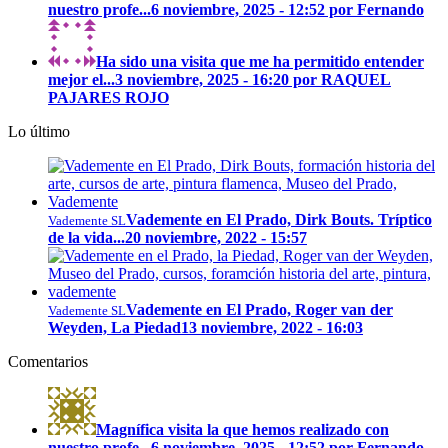
nuestro profe...
6 noviembre, 2025 - 12:52 por Fernando
Ha sido una visita que me ha permitido entender
mejor el...
3 noviembre, 2025 - 16:20 por RAQUEL
PAJARES ROJO
Lo último
Vademente en El Prado, Dirk Bouts. Tríptico
Vademente SL
de la vida...
20 noviembre, 2022 - 15:57
Vademente en El Prado, Roger van der
Vademente SL
Weyden, La Piedad
13 noviembre, 2022 - 16:03
Comentarios
Magnífica visita la que hemos realizado con
nuestro profe...
6 noviembre, 2025 - 12:52 por Fernando