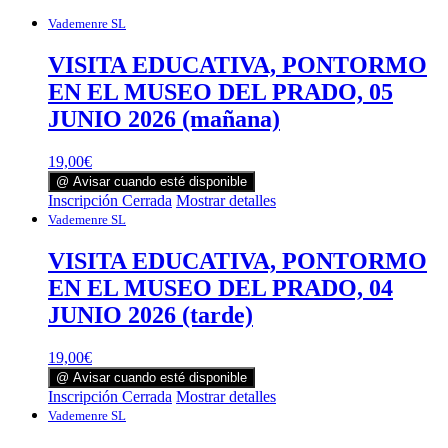
Vademenre SL
VISITA EDUCATIVA, PONTORMO
EN EL MUSEO DEL PRADO, 05
JUNIO 2026 (mañana)
19,00
€
@ Avisar cuando esté disponible
Inscripción Cerrada
Mostrar detalles
Vademenre SL
VISITA EDUCATIVA, PONTORMO
EN EL MUSEO DEL PRADO, 04
JUNIO 2026 (tarde)
19,00
€
@ Avisar cuando esté disponible
Inscripción Cerrada
Mostrar detalles
Vademenre SL