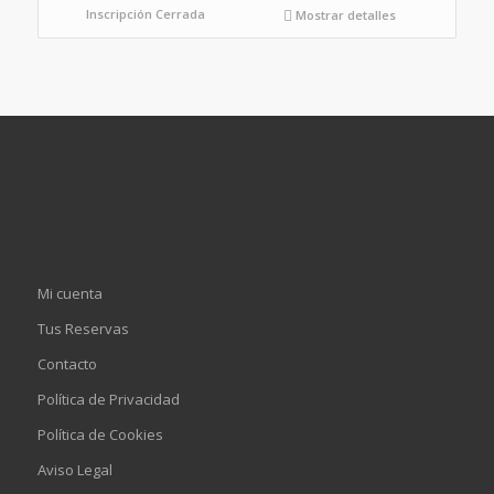
Inscripción Cerrada
Mostrar detalles
Mi cuenta
Tus Reservas
Contacto
Política de Privacidad
Política de Cookies
Aviso Legal