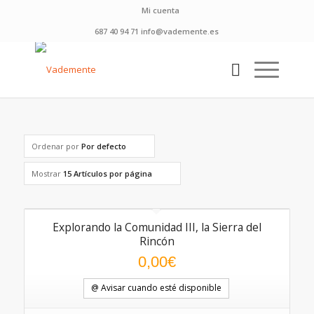
Mi cuenta
687 40 94 71 info@vademente.es
Ordenar por
Por defecto
Mostrar
15 Artículos por página
Explorando la Comunidad III, la Sierra del
Rincón
0,00
€
@ Avisar cuando esté disponible