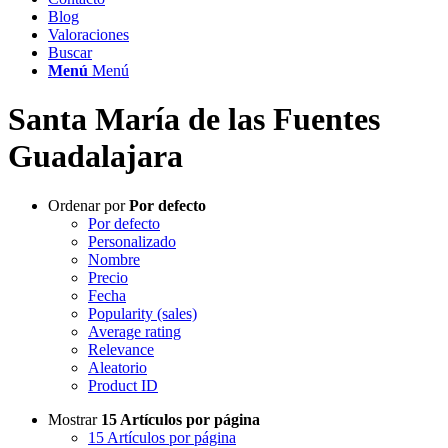
Blog
Valoraciones
Buscar
Menú
Menú
Santa María de las Fuentes
Guadalajara
Ordenar por
Por defecto
Por defecto
Personalizado
Nombre
Precio
Fecha
Popularity (sales)
Average rating
Relevance
Aleatorio
Product ID
Mostrar
15 Artículos por página
15 Artículos por página