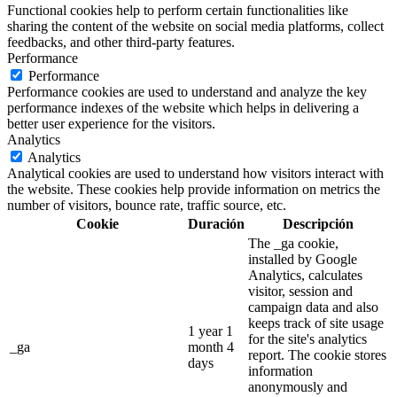
Functional cookies help to perform certain functionalities like
sharing the content of the website on social media platforms, collect
feedbacks, and other third-party features.
Performance
Performance
Performance cookies are used to understand and analyze the key
performance indexes of the website which helps in delivering a
better user experience for the visitors.
Analytics
Analytics
Analytical cookies are used to understand how visitors interact with
the website. These cookies help provide information on metrics the
number of visitors, bounce rate, traffic source, etc.
Cookie
Duración
Descripción
The _ga cookie,
installed by Google
Analytics, calculates
visitor, session and
campaign data and also
keeps track of site usage
1 year 1
for the site's analytics
_ga
month 4
report. The cookie stores
days
information
anonymously and