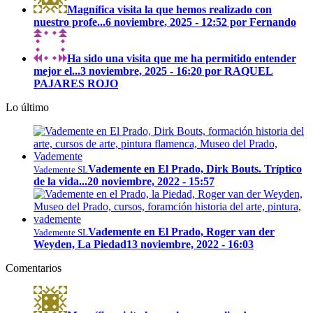
Magnífica visita la que hemos realizado con
nuestro profe...
6 noviembre, 2025 - 12:52 por Fernando
Ha sido una visita que me ha permitido entender
mejor el...
3 noviembre, 2025 - 16:20 por RAQUEL
PAJARES ROJO
Lo último
Vademente en El Prado, Dirk Bouts. Tríptico
Vademente SL
de la vida...
20 noviembre, 2022 - 15:57
Vademente en El Prado, Roger van der
Vademente SL
Weyden, La Piedad
13 noviembre, 2022 - 16:03
Comentarios