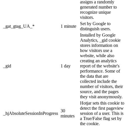
assigns a randomly
generated number to
recognize unique
visitors.
Set by Google to
_gat_gtag_UA_*
1 minute
distinguish users.
Installed by Google
Analytics, _gid cookie
stores information on
how visitors use a
website, while also
creating an analytics
_gid
1 day
report of the website's
performance. Some of
the data that are
collected include the
number of visitors, their
source, and the pages
they visit anonymously.
Hotjar sets this cookie to
detect the first pageview
30
_hjAbsoluteSessionInProgress
session of a user. This is
minutes
a True/False flag set by
the cookie.