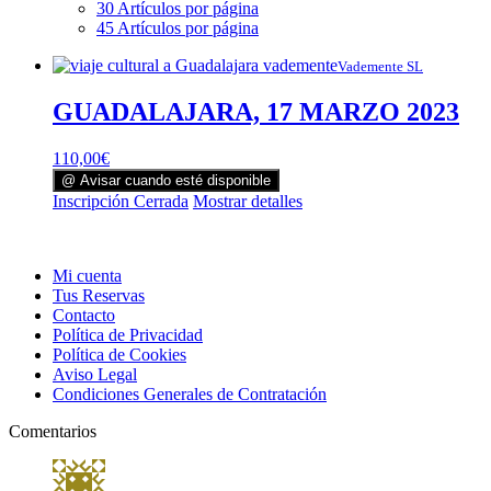
30 Artículos por página
45 Artículos por página
Vademente SL
GUADALAJARA, 17 MARZO 2023
110,00
€
@ Avisar cuando esté disponible
Inscripción Cerrada
Mostrar detalles
Mi cuenta
Tus Reservas
Contacto
Política de Privacidad
Política de Cookies
Aviso Legal
Condiciones Generales de Contratación
Comentarios