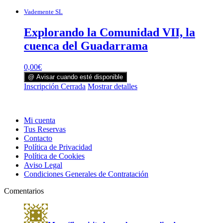
Vademente SL
Explorando la Comunidad VII, la
cuenca del Guadarrama
0,00
€
@ Avisar cuando esté disponible
Inscripción Cerrada
Mostrar detalles
Mi cuenta
Tus Reservas
Contacto
Política de Privacidad
Política de Cookies
Aviso Legal
Condiciones Generales de Contratación
Comentarios