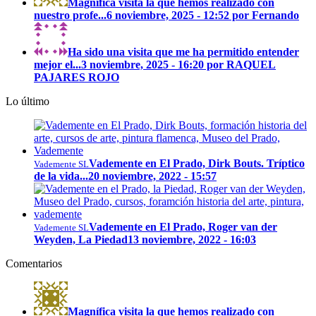
Magnífica visita la que hemos realizado con
nuestro profe...
6 noviembre, 2025 - 12:52 por Fernando
Ha sido una visita que me ha permitido entender
mejor el...
3 noviembre, 2025 - 16:20 por RAQUEL
PAJARES ROJO
Lo último
Vademente en El Prado, Dirk Bouts. Tríptico
Vademente SL
de la vida...
20 noviembre, 2022 - 15:57
Vademente en El Prado, Roger van der
Vademente SL
Weyden, La Piedad
13 noviembre, 2022 - 16:03
Comentarios
Magnífica visita la que hemos realizado con