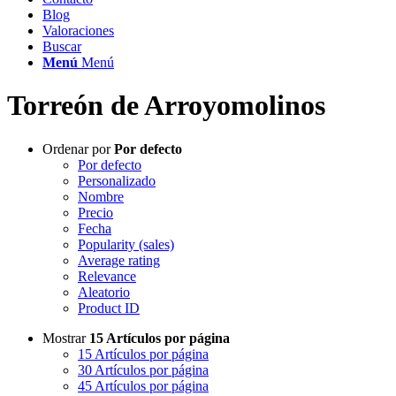
Blog
Valoraciones
Buscar
Menú
Menú
Torreón de Arroyomolinos
Ordenar por
Por defecto
Por defecto
Personalizado
Nombre
Precio
Fecha
Popularity (sales)
Average rating
Relevance
Aleatorio
Product ID
Mostrar
15 Artículos por página
15 Artículos por página
30 Artículos por página
45 Artículos por página