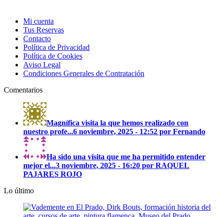
Mi cuenta
Tus Reservas
Contacto
Política de Privacidad
Política de Cookies
Aviso Legal
Condiciones Generales de Contratación
Comentarios
Magnífica visita la que hemos realizado con
nuestro profe...
6 noviembre, 2025 - 12:52 por Fernando
Ha sido una visita que me ha permitido entender
mejor el...
3 noviembre, 2025 - 16:20 por RAQUEL
PAJARES ROJO
Lo último