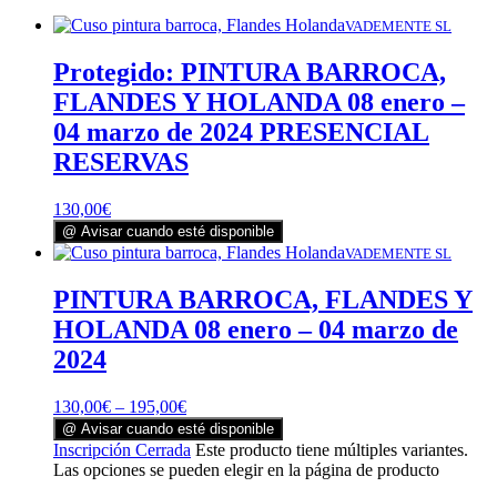
VADEMENTE SL
Protegido: PINTURA BARROCA,
FLANDES Y HOLANDA 08 enero –
04 marzo de 2024 PRESENCIAL
RESERVAS
130,00
€
@ Avisar cuando esté disponible
VADEMENTE SL
PINTURA BARROCA, FLANDES Y
HOLANDA 08 enero – 04 marzo de
2024
130,00
€
–
195,00
€
@ Avisar cuando esté disponible
Inscripción Cerrada
Este producto tiene múltiples variantes.
Las opciones se pueden elegir en la página de producto