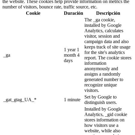
the website. These cookies help provide information on metrics the
number of visitors, bounce rate, traffic source, etc.
Cookie
Duración
Descripción
The _ga cookie,
installed by Google
Analytics, calculates
visitor, session and
campaign data and also
keeps track of site usage
1 year 1
for the site's analytics
_ga
month 4
report. The cookie stores
days
information
anonymously and
assigns a randomly
generated number to
recognize unique
visitors.
Set by Google to
_gat_gtag_UA_*
1 minute
distinguish users.
Installed by Google
Analytics, _gid cookie
stores information on
how visitors use a
website, while also