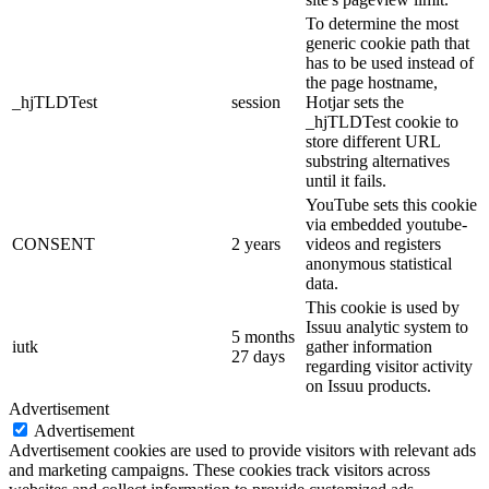
To determine the most
generic cookie path that
has to be used instead of
the page hostname,
_hjTLDTest
session
Hotjar sets the
_hjTLDTest cookie to
store different URL
substring alternatives
until it fails.
YouTube sets this cookie
via embedded youtube-
CONSENT
2 years
videos and registers
anonymous statistical
data.
This cookie is used by
Issuu analytic system to
5 months
iutk
gather information
27 days
regarding visitor activity
on Issuu products.
Advertisement
Advertisement
Advertisement cookies are used to provide visitors with relevant ads
and marketing campaigns. These cookies track visitors across