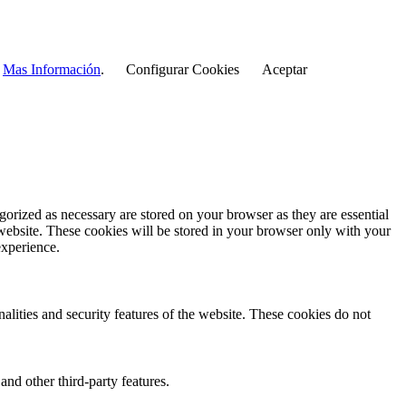
r
Mas Información
.
Configurar Cookies
Aceptar
gorized as necessary are stored on your browser as they are essential
 website. These cookies will be stored in your browser only with your
experience.
nalities and security features of the website. These cookies do not
and other third-party features.