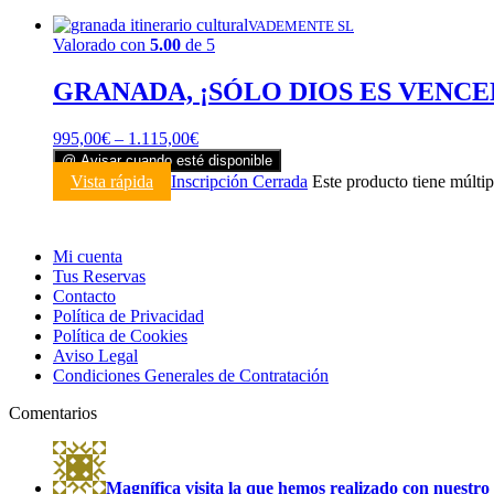
VADEMENTE SL
Valorado con
5.00
de 5
GRANADA, ¡SÓLO DIOS ES VENCEDO
995,00
€
–
1.115,00
€
@ Avisar cuando esté disponible
Vista rápida
Inscripción Cerrada
Este producto tiene múltip
Mi cuenta
Tus Reservas
Contacto
Política de Privacidad
Política de Cookies
Aviso Legal
Condiciones Generales de Contratación
Comentarios
Magnífica visita la que hemos realizado con nuestro 