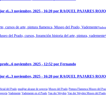
r el...
3 noviembre, 2025 - 16:20 por RAQUEL PAJARES ROJO
Vadem
profe...
6 noviembre, 2025 - 12:52 por Fernando
r el...
3 noviembre, 2025 - 16:20 por RAQUEL PAJARES ROJO
ficial del Prado
mudéjar alcazar de segovia
Museo del Prado
Pintura Flamenca Museo del Pra
segovía
Vademente
Vademente en el Prado
Van der Weyden
Van der Weyden Museo del Prado