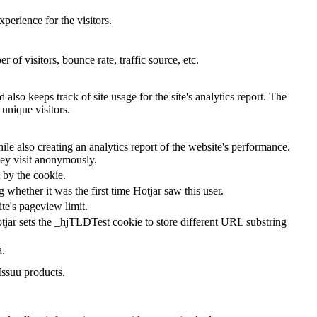
perience for the visitors.
of visitors, bounce rate, traffic source, etc.
also keeps track of site usage for the site's analytics report. The
unique visitors.
le also creating an analytics report of the website's performance.
they visit anonymously.
t by the cookie.
ng whether it was the first time Hotjar saw this user.
ite's pageview limit.
tjar sets the _hjTLDTest cookie to store different URL substring
a.
Issuu products.