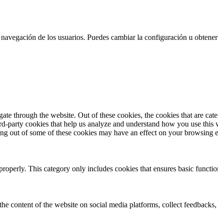
 la navegación de los usuarios. Puedes cambiar la configuración u obtene
te through the website. Out of these cookies, the cookies that are cate
hird-party cookies that help us analyze and understand how you use this
ting out of some of these cookies may have an effect on your browsing 
properly. This category only includes cookies that ensures basic functio
the content of the website on social media platforms, collect feedbacks, 