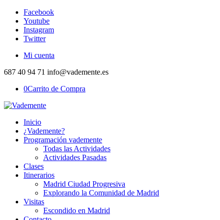
Facebook
Youtube
Instagram
Twitter
Mi cuenta
687 40 94 71 info@vademente.es
0
Carrito de Compra
Inicio
¿Vademente?
Programación vademente
Todas las Actividades
Actividades Pasadas
Clases
Itinerarios
Madrid Ciudad Progresiva
Explorando la Comunidad de Madrid
Visitas
Escondido en Madrid
Contacto