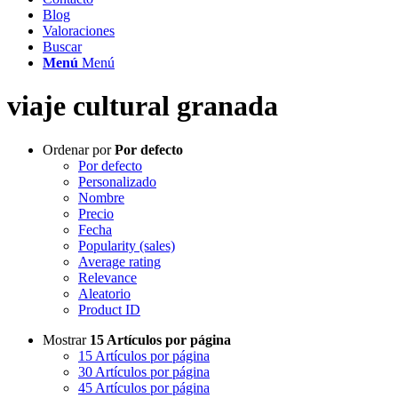
Blog
Valoraciones
Buscar
Menú
Menú
viaje cultural granada
Ordenar por
Por defecto
Por defecto
Personalizado
Nombre
Precio
Fecha
Popularity (sales)
Average rating
Relevance
Aleatorio
Product ID
Mostrar
15 Artículos por página
15 Artículos por página
30 Artículos por página
45 Artículos por página