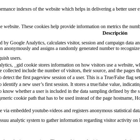
mance indexes of the website which helps in delivering a better user ex
e website. These cookies help provide information on metrics the number 
Descripción
d by Google Analytics, calculates visitor, session and campaign data and 
on anonymously and assigns a randomly generated number to recognize 
guish users.
ytics, _gid cookie stores information on how visitors use a website, whi
e collected include the number of visitors, their source, and the pages 
o detect the first pageview session of a user. This is a True/False flag se
o identify a new user’s first session. It stores a true/false value, indicati
to know whether a user is included in the data sampling defined by the s
eneric cookie path that has to be used instead of the page hostname, Ho
e via embedded youtube-videos and registers anonymous statistical dat
ssuu analytic system to gather information regarding visitor activity on 