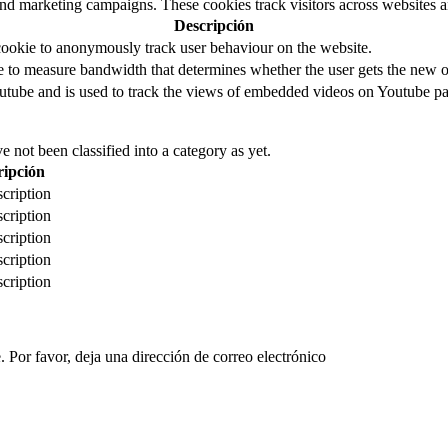
and marketing campaigns. These cookies track visitors across websites a
Descripción
cookie to anonymously track user behaviour on the website.
to measure bandwidth that determines whether the user gets the new or
utube and is used to track the views of embedded videos on Youtube pa
 not been classified into a category as yet.
ripción
cription
cription
cription
cription
cription
 Por favor, deja una dirección de correo electrónico