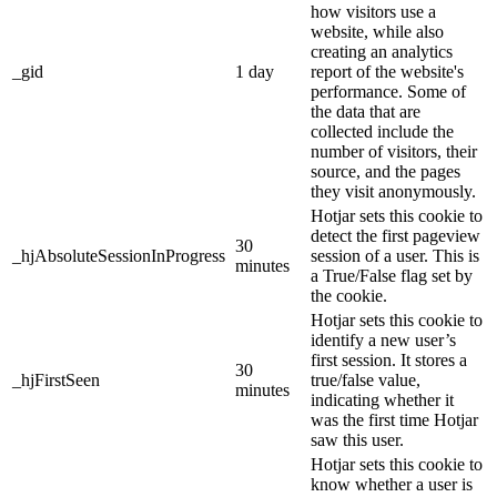
how visitors use a
website, while also
creating an analytics
_gid
1 day
report of the website's
performance. Some of
the data that are
collected include the
number of visitors, their
source, and the pages
they visit anonymously.
Hotjar sets this cookie to
detect the first pageview
30
_hjAbsoluteSessionInProgress
session of a user. This is
minutes
a True/False flag set by
the cookie.
Hotjar sets this cookie to
identify a new user’s
first session. It stores a
30
_hjFirstSeen
true/false value,
minutes
indicating whether it
was the first time Hotjar
saw this user.
Hotjar sets this cookie to
know whether a user is