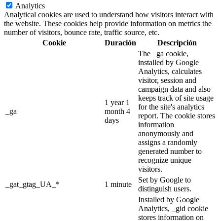
Analytics
Analytical cookies are used to understand how visitors interact with
the website. These cookies help provide information on metrics the
number of visitors, bounce rate, traffic source, etc.
Cookie
Duración
Descripción
The _ga cookie,
installed by Google
Analytics, calculates
visitor, session and
campaign data and also
keeps track of site usage
1 year 1
for the site's analytics
_ga
month 4
report. The cookie stores
days
information
anonymously and
assigns a randomly
generated number to
recognize unique
visitors.
Set by Google to
_gat_gtag_UA_*
1 minute
distinguish users.
Installed by Google
Analytics, _gid cookie
stores information on