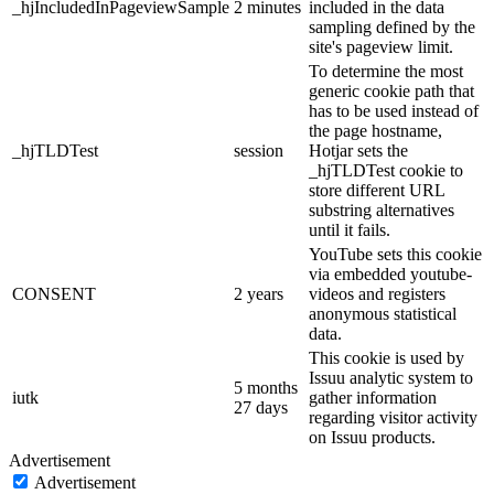
_hjIncludedInPageviewSample
2 minutes
included in the data
sampling defined by the
site's pageview limit.
To determine the most
generic cookie path that
has to be used instead of
the page hostname,
_hjTLDTest
session
Hotjar sets the
_hjTLDTest cookie to
store different URL
substring alternatives
until it fails.
YouTube sets this cookie
via embedded youtube-
CONSENT
2 years
videos and registers
anonymous statistical
data.
This cookie is used by
Issuu analytic system to
5 months
iutk
gather information
27 days
regarding visitor activity
on Issuu products.
Advertisement
Advertisement