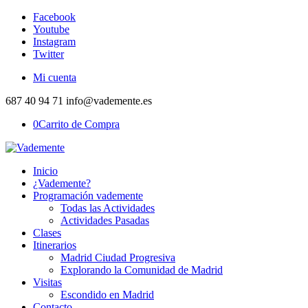
Facebook
Youtube
Instagram
Twitter
Mi cuenta
687 40 94 71 info@vademente.es
0
Carrito de Compra
Inicio
¿Vademente?
Programación vademente
Todas las Actividades
Actividades Pasadas
Clases
Itinerarios
Madrid Ciudad Progresiva
Explorando la Comunidad de Madrid
Visitas
Escondido en Madrid
Contacto