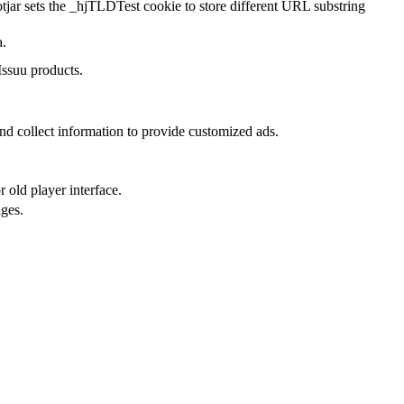
tjar sets the _hjTLDTest cookie to store different URL substring
a.
Issuu products.
nd collect information to provide customized ads.
 old player interface.
ges.