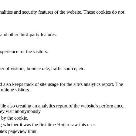
nalities and security features of the website. These cookies do not
and other third-party features.
perience for the visitors.
of visitors, bounce rate, traffic source, etc.
also keeps track of site usage for the site's analytics report. The
unique visitors.
le also creating an analytics report of the website's performance.
they visit anonymously.
t by the cookie.
ng whether it was the first time Hotjar saw this user.
ite's pageview limit.