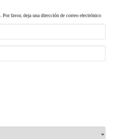
 Por favor, deja una dirección de correo electrónico