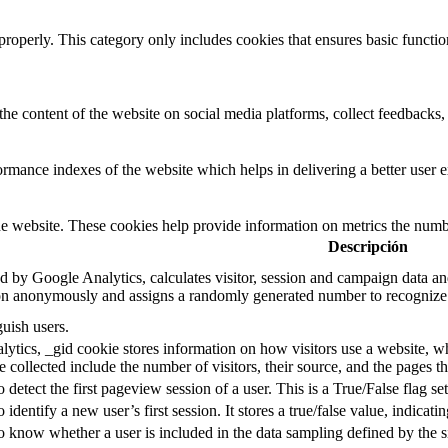
properly. This category only includes cookies that ensures basic functio
the content of the website on social media platforms, collect feedbacks, 
mance indexes of the website which helps in delivering a better user ex
e website. These cookies help provide information on metrics the number 
Descripción
d by Google Analytics, calculates visitor, session and campaign data and 
on anonymously and assigns a randomly generated number to recognize 
guish users.
ytics, _gid cookie stores information on how visitors use a website, whi
e collected include the number of visitors, their source, and the pages 
o detect the first pageview session of a user. This is a True/False flag se
o identify a new user’s first session. It stores a true/false value, indicati
to know whether a user is included in the data sampling defined by the s