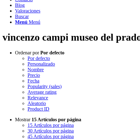
Blog
Valoraciones
Buscar
Menú
Menú
vincenzo campi museo del prad
Ordenar por
Por defecto
Por defecto
Personalizado
Nombre
Precio
Fecha
Popularity (sales)
Average rating
Relevance
Aleatorio
Product ID
Mostrar
15 Artículos por página
15 Artículos por página
30 Artículos por página
45 Artículos por página