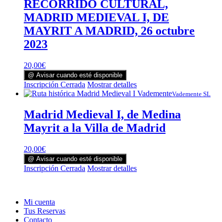
RECORRIDO CULTURAL,
MADRID MEDIEVAL I, DE
MAYRIT A MADRID, 26 octubre
2023
20,00
€
@ Avisar cuando esté disponible
Inscripción Cerrada
Mostrar detalles
Vademente SL
Madrid Medieval I, de Medina
Mayrit a la Villa de Madrid
20,00
€
@ Avisar cuando esté disponible
Inscripción Cerrada
Mostrar detalles
Mi cuenta
Tus Reservas
Contacto