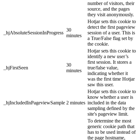
number of visitors, their
source, and the pages
they visit anonymously.
Hotjar sets this cookie to
detect the first pageview
30
_hjAbsoluteSessionInProgress
session of a user. This is
minutes
a True/False flag set by
the cookie.
Hotjar sets this cookie to
identify a new user’s
first session. It stores a
30
_hjFirstSeen
true/false value,
minutes
indicating whether it
was the first time Hotjar
saw this user.
Hotjar sets this cookie to
know whether a user is
_hjIncludedInPageviewSample
2 minutes
included in the data
sampling defined by the
site's pageview limit.
To determine the most
generic cookie path that
has to be used instead of
the page hostname,