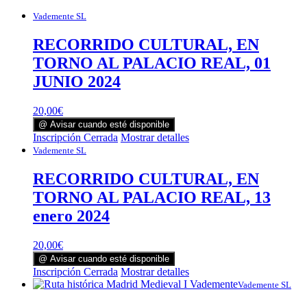
Vademente SL
RECORRIDO CULTURAL, EN
TORNO AL PALACIO REAL, 01
JUNIO 2024
20,00
€
@ Avisar cuando esté disponible
Inscripción Cerrada
Mostrar detalles
Vademente SL
RECORRIDO CULTURAL, EN
TORNO AL PALACIO REAL, 13
enero 2024
20,00
€
@ Avisar cuando esté disponible
Inscripción Cerrada
Mostrar detalles
Vademente SL