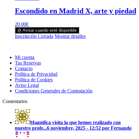
Escondido en Madrid X, arte y piedad
20,00
€
@ Avisar cuando esté disponible
Inscripción Cerrada
Mostrar detalles
Mi cuenta
Tus Reservas
Contacto
Política de Privacidad
Política de Cookies
Aviso Legal
Condiciones Generales de Contratación
Comentarios
Magnífica visita la que hemos realizado con
nuestro profe...
6 noviembre, 2025 - 12:52 por Fernando