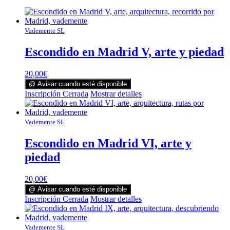
Vademente SL
Escondido en Madrid V, arte y piedad
20,00
€
@ Avisar cuando esté disponible
Inscripción Cerrada
Mostrar detalles
Vademente SL
Escondido en Madrid VI, arte y
piedad
20,00
€
@ Avisar cuando esté disponible
Inscripción Cerrada
Mostrar detalles
Vademente SL