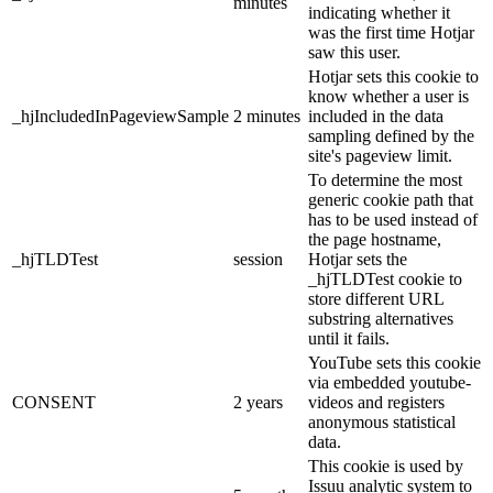
minutes
indicating whether it
was the first time Hotjar
saw this user.
Hotjar sets this cookie to
know whether a user is
_hjIncludedInPageviewSample
2 minutes
included in the data
sampling defined by the
site's pageview limit.
To determine the most
generic cookie path that
has to be used instead of
the page hostname,
_hjTLDTest
session
Hotjar sets the
_hjTLDTest cookie to
store different URL
substring alternatives
until it fails.
YouTube sets this cookie
via embedded youtube-
CONSENT
2 years
videos and registers
anonymous statistical
data.
This cookie is used by
Issuu analytic system to