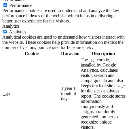
Performance
Performance cookies are used to understand and analyze the key
performance indexes of the website which helps in delivering a
better user experience for the visitors.
Analytics
Analytics
Analytical cookies are used to understand how visitors interact with
the website. These cookies help provide information on metrics the
number of visitors, bounce rate, traffic source, etc.
Cookie
Duración
Descripción
The _ga cookie,
installed by Google
Analytics, calculates
visitor, session and
campaign data and also
keeps track of site usage
1 year 1
for the site's analytics
_ga
month 4
report. The cookie stores
days
information
anonymously and
assigns a randomly
generated number to
recognize unique
visitors.