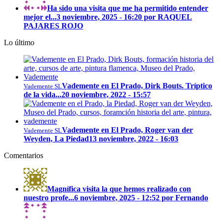
Ha sido una visita que me ha permitido entender
mejor el...
3 noviembre, 2025 - 16:20 por RAQUEL
PAJARES ROJO
Lo último
Vademente en El Prado, Dirk Bouts. Tríptico
Vademente SL
de la vida...
20 noviembre, 2022 - 15:57
Vademente en El Prado, Roger van der
Vademente SL
Weyden, La Piedad
13 noviembre, 2022 - 16:03
Comentarios
Magnífica visita la que hemos realizado con
nuestro profe...
6 noviembre, 2025 - 12:52 por Fernando