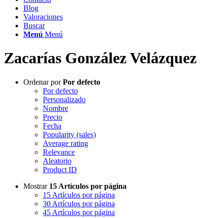
Blog
Valoraciones
Buscar
Menú
Menú
Zacarías González Velázquez
Ordenar por
Por defecto
Por defecto
Personalizado
Nombre
Precio
Fecha
Popularity (sales)
Average rating
Relevance
Aleatorio
Product ID
Mostrar
15 Artículos por página
15 Artículos por página
30 Artículos por página
45 Artículos por página