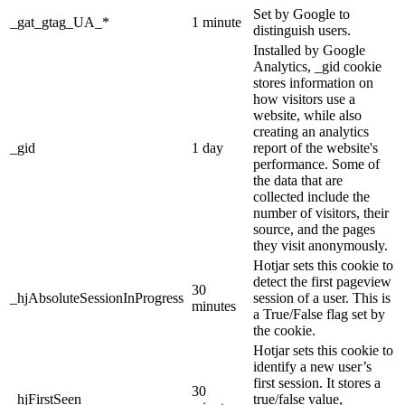
Set by Google to
_gat_gtag_UA_*
1 minute
distinguish users.
Installed by Google
Analytics, _gid cookie
stores information on
how visitors use a
website, while also
creating an analytics
_gid
1 day
report of the website's
performance. Some of
the data that are
collected include the
number of visitors, their
source, and the pages
they visit anonymously.
Hotjar sets this cookie to
detect the first pageview
30
_hjAbsoluteSessionInProgress
session of a user. This is
minutes
a True/False flag set by
the cookie.
Hotjar sets this cookie to
identify a new user’s
first session. It stores a
30
_hjFirstSeen
true/false value,