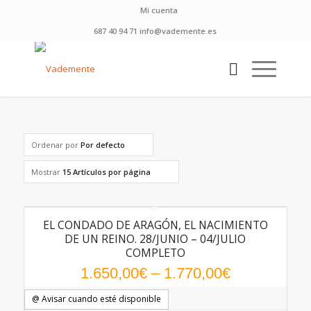
Mi cuenta
687 40 94 71 info@vademente.es
Ordenar por
Por defecto
Mostrar
15 Artículos por página
EL CONDADO DE ARAGÓN, EL NACIMIENTO
DE UN REINO. 28/JUNIO – 04/JULIO
COMPLETO
1.650,00
€
–
1.770,00
€
@ Avisar cuando esté disponible