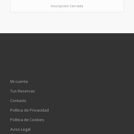
Inscripción Cerrada
Mi cuenta
Tus Reservas
Contacto
Política de Privacidad
Política de Cookies
Aviso Legal