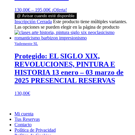
130,00
€
–
195,00
€
¡Oferta!
@ Avisar cuando esté disponible
Inscripción Cerrada
Este producto tiene múltiples variantes.
Las opciones se pueden elegir en la página de producto
Vademente SL
Protegido: EL SIGLO XIX,
REVOLUCIONES, PINTURA E
HISTORIA 13 enero – 03 marzo de
2025 PRESENCIAL RESERVAS
130,00
€
Mi cuenta
Tus Reservas
Contacto
Política de Privacidad