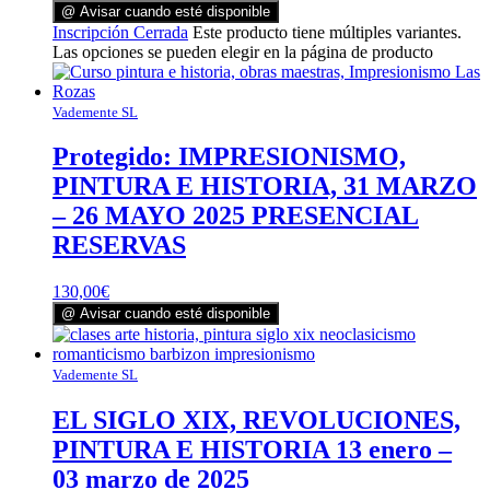
@ Avisar cuando esté disponible
Inscripción Cerrada
Este producto tiene múltiples variantes.
Las opciones se pueden elegir en la página de producto
Vademente SL
Protegido: IMPRESIONISMO,
PINTURA E HISTORIA, 31 MARZO
– 26 MAYO 2025 PRESENCIAL
RESERVAS
130,00
€
@ Avisar cuando esté disponible
Vademente SL
EL SIGLO XIX, REVOLUCIONES,
PINTURA E HISTORIA 13 enero –
03 marzo de 2025