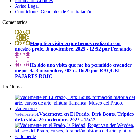
Política de Cookies
Aviso Legal
Condiciones Generales de Contratación
Comentarios
Magnífica visita la que hemos realizado con
nuestro profe...
6 noviembre, 2025 - 12:52 por Fernando
Ha sido una visita que me ha permitido entender
mejor el...
3 noviembre, 2025 - 16:20 por RAQUEL
PAJARES ROJO
Lo último
Vademente en El Prado, Dirk Bouts. Tríptico
Vademente SL
de la vida...
20 noviembre, 2022 - 15:57