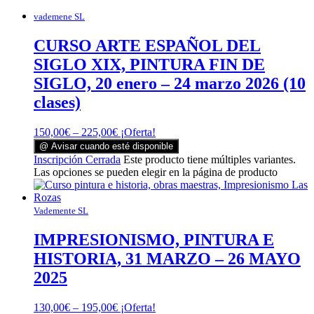
vademene SL
CURSO ARTE ESPAÑOL DEL
SIGLO XIX, PINTURA FIN DE
SIGLO, 20 enero – 24 marzo 2026 (10
clases)
150,00
€
–
225,00
€
¡Oferta!
@ Avisar cuando esté disponible
Inscripción Cerrada
Este producto tiene múltiples variantes.
Las opciones se pueden elegir en la página de producto
Vademente SL
IMPRESIONISMO, PINTURA E
HISTORIA, 31 MARZO – 26 MAYO
2025
130,00
€
–
195,00
€
¡Oferta!