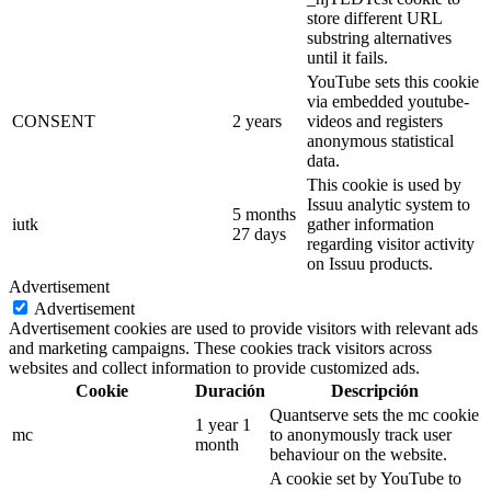
store different URL
substring alternatives
until it fails.
YouTube sets this cookie
via embedded youtube-
CONSENT
2 years
videos and registers
anonymous statistical
data.
This cookie is used by
Issuu analytic system to
5 months
iutk
gather information
27 days
regarding visitor activity
on Issuu products.
Advertisement
Advertisement
Advertisement cookies are used to provide visitors with relevant ads
and marketing campaigns. These cookies track visitors across
websites and collect information to provide customized ads.
Cookie
Duración
Descripción
Quantserve sets the mc cookie
1 year 1
mc
to anonymously track user
month
behaviour on the website.
A cookie set by YouTube to