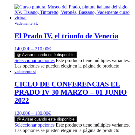
Vademente SL
El Prado IV, el triunfo de Venecia
140,00
€
–
210,00
€
@ Avisar cuando esté disponible
Seleccionar opciones
Este producto tiene múltiples variantes.
Las opciones se pueden elegir en la página de producto
vademente sl
CICLO DE CONFERENCIAS EL
PRADO IV 30 MARZO – 01 JUNIO
2022
120,00
€
–
180,00
€
@ Avisar cuando esté disponible
Seleccionar opciones
Este producto tiene múltiples variantes.
Las opciones se pueden elegir en la página de producto