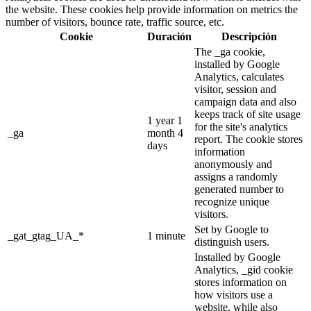
the website. These cookies help provide information on metrics the
number of visitors, bounce rate, traffic source, etc.
Cookie
Duración
Descripción
The _ga cookie,
installed by Google
Analytics, calculates
visitor, session and
campaign data and also
keeps track of site usage
1 year 1
for the site's analytics
_ga
month 4
report. The cookie stores
days
information
anonymously and
assigns a randomly
generated number to
recognize unique
visitors.
Set by Google to
_gat_gtag_UA_*
1 minute
distinguish users.
Installed by Google
Analytics, _gid cookie
stores information on
how visitors use a
website, while also