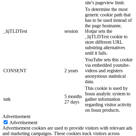
site's pageview limit.
To determine the most
generic cookie path that
has to be used instead of
the page hostname,
_hjTLDTest
session
Hotjar sets the
_hjTLDTest cookie to
store different URL
substring alternatives
until it fails.
YouTube sets this cookie
via embedded youtube-
CONSENT
2 years
videos and registers
anonymous statistical
data.
This cookie is used by
Issuu analytic system to
5 months
iutk
gather information
27 days
regarding visitor activity
on Issuu products.
Advertisement
Advertisement
Advertisement cookies are used to provide visitors with relevant ads
and marketing campaigns. These cookies track visitors across