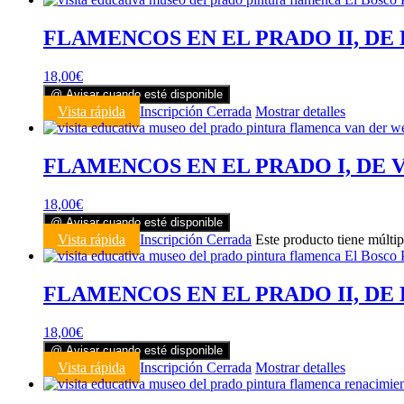
FLAMENCOS EN EL PRADO II, DE E
18,00
€
@ Avisar cuando esté disponible
Vista rápida
Inscripción Cerrada
Mostrar detalles
FLAMENCOS EN EL PRADO I, DE 
18,00
€
@ Avisar cuando esté disponible
Vista rápida
Inscripción Cerrada
Este producto tiene múltip
FLAMENCOS EN EL PRADO II, DE E
18,00
€
@ Avisar cuando esté disponible
Vista rápida
Inscripción Cerrada
Mostrar detalles