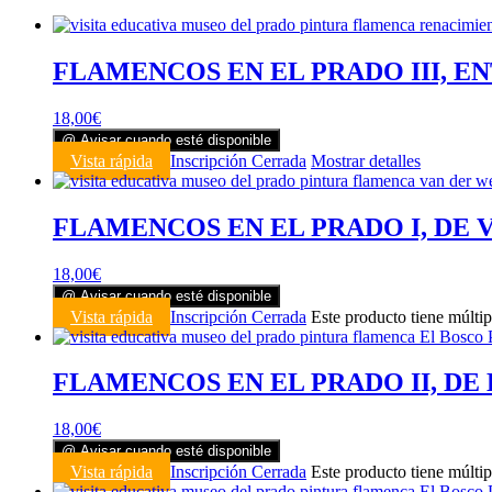
FLAMENCOS EN EL PRADO III, EN
18,00
€
@ Avisar cuando esté disponible
Vista rápida
Inscripción Cerrada
Mostrar detalles
FLAMENCOS EN EL PRADO I, DE 
18,00
€
@ Avisar cuando esté disponible
Vista rápida
Inscripción Cerrada
Este producto tiene múltip
FLAMENCOS EN EL PRADO II, DE 
18,00
€
@ Avisar cuando esté disponible
Vista rápida
Inscripción Cerrada
Este producto tiene múltip