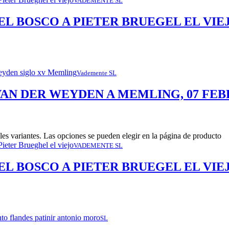
VADEMENTE SL
L BOSCO A PIETER BRUEGEL EL VIEJO,
Vademente SL
VAN DER WEYDEN A MEMLING, 07 FEB
les variantes. Las opciones se pueden elegir en la página de producto
VADEMENTE SL
L BOSCO A PIETER BRUEGEL EL VIEJO
SL