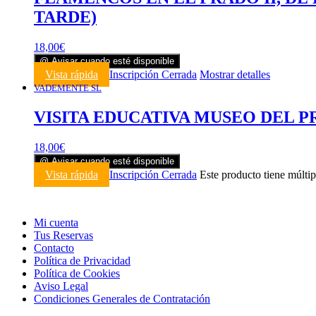
TARDE)
18,00
€
@ Avisar cuando esté disponible
Vista rápida
Inscripción Cerrada
Mostrar detalles
VADEMENTE SL
VISITA EDUCATIVA MUSEO DEL PRA
18,00
€
@ Avisar cuando esté disponible
Vista rápida
Inscripción Cerrada
Este producto tiene múltip
Mi cuenta
Tus Reservas
Contacto
Política de Privacidad
Política de Cookies
Aviso Legal
Condiciones Generales de Contratación