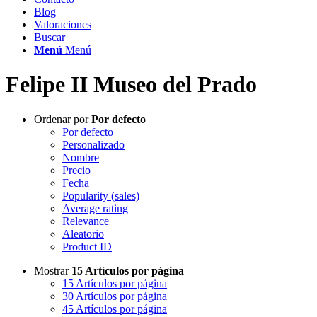
Blog
Valoraciones
Buscar
Menú
Menú
Felipe II Museo del Prado
Ordenar por
Por defecto
Por defecto
Personalizado
Nombre
Precio
Fecha
Popularity (sales)
Average rating
Relevance
Aleatorio
Product ID
Mostrar
15 Artículos por página
15 Artículos por página
30 Artículos por página
45 Artículos por página