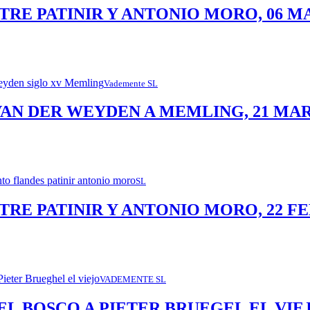
NTRE PATINIR Y ANTONIO MORO, 06 M
Vademente SL
VAN DER WEYDEN A MEMLING, 21 MA
SL
TRE PATINIR Y ANTONIO MORO, 22 FEB
VADEMENTE SL
EL BOSCO A PIETER BRUEGEL EL VIEJ