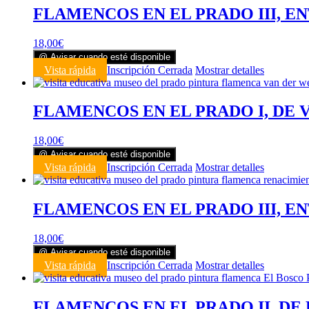
FLAMENCOS EN EL PRADO III, E
18,00
€
@ Avisar cuando esté disponible
Vista rápida
Inscripción Cerrada
Mostrar detalles
FLAMENCOS EN EL PRADO I, DE 
18,00
€
@ Avisar cuando esté disponible
Vista rápida
Inscripción Cerrada
Mostrar detalles
FLAMENCOS EN EL PRADO III, EN
18,00
€
@ Avisar cuando esté disponible
Vista rápida
Inscripción Cerrada
Mostrar detalles
FLAMENCOS EN EL PRADO II, DE 