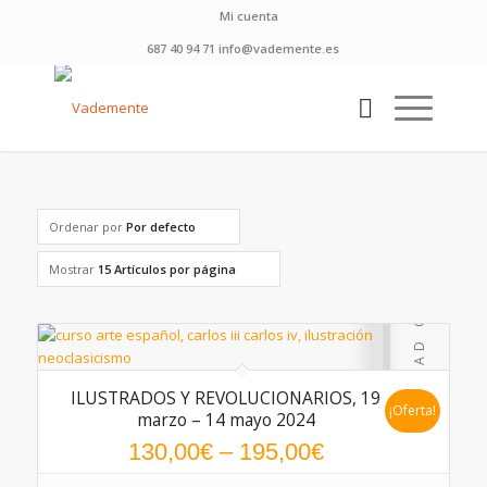
Mi cuenta
687 40 94 71 info@vademente.es
Ordenar por
Por defecto
Mostrar
15 Artículos por página
ILUSTRADOS Y REVOLUCIONARIOS, 19
¡Oferta!
marzo – 14 mayo 2024
130,00
€
–
195,00
€