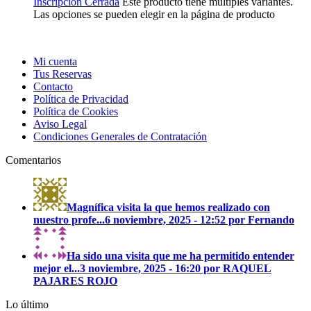
Inscripción Cerrada
Este producto tiene múltiples variantes.
Las opciones se pueden elegir en la página de producto
Mi cuenta
Tus Reservas
Contacto
Política de Privacidad
Política de Cookies
Aviso Legal
Condiciones Generales de Contratación
Comentarios
Magnífica visita la que hemos realizado con
nuestro profe...
6 noviembre, 2025 - 12:52 por Fernando
Ha sido una visita que me ha permitido entender
mejor el...
3 noviembre, 2025 - 16:20 por RAQUEL
PAJARES ROJO
Lo último