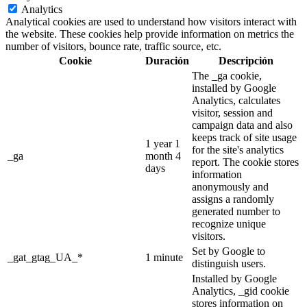
Analytics
Analytical cookies are used to understand how visitors interact with
the website. These cookies help provide information on metrics the
number of visitors, bounce rate, traffic source, etc.
Cookie
Duración
Descripción
The _ga cookie,
installed by Google
Analytics, calculates
visitor, session and
campaign data and also
keeps track of site usage
1 year 1
for the site's analytics
_ga
month 4
report. The cookie stores
days
information
anonymously and
assigns a randomly
generated number to
recognize unique
visitors.
Set by Google to
_gat_gtag_UA_*
1 minute
distinguish users.
Installed by Google
Analytics, _gid cookie
stores information on