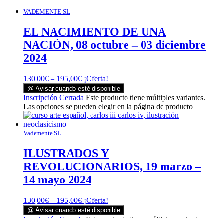
VADEMENTE SL
EL NACIMIENTO DE UNA
NACIÓN, 08 octubre – 03 diciembre
2024
130,00
€
–
195,00
€
¡Oferta!
@ Avisar cuando esté disponible
Inscripción Cerrada
Este producto tiene múltiples variantes.
Las opciones se pueden elegir en la página de producto
Vademente SL
ILUSTRADOS Y
REVOLUCIONARIOS, 19 marzo –
14 mayo 2024
130,00
€
–
195,00
€
¡Oferta!
@ Avisar cuando esté disponible