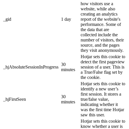
how visitors use a
website, while also
creating an analytics
_gid
1 day
report of the website's
performance. Some of
the data that are
collected include the
number of visitors, their
source, and the pages
they visit anonymously.
Hotjar sets this cookie to
detect the first pageview
30
_hjAbsoluteSessionInProgress
session of a user. This is
minutes
a True/False flag set by
the cookie.
Hotjar sets this cookie to
identify a new user’s
first session. It stores a
30
_hjFirstSeen
true/false value,
minutes
indicating whether it
was the first time Hotjar
saw this user.
Hotjar sets this cookie to
know whether a user is