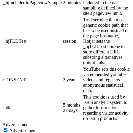
_hjIncludedInPageviewSample
2 minutes
included in the data
sampling defined by the
site's pageview limit.
To determine the most
generic cookie path that
has to be used instead of
the page hostname,
_hjTLDTest
session
Hotjar sets the
_hjTLDTest cookie to
store different URL
substring alternatives
until it fails.
YouTube sets this cookie
via embedded youtube-
CONSENT
2 years
videos and registers
anonymous statistical
data.
This cookie is used by
Issuu analytic system to
5 months
iutk
gather information
27 days
regarding visitor activity
on Issuu products.
Advertisement
Advertisement