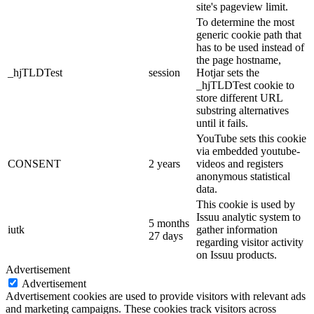
site's pageview limit.
To determine the most
generic cookie path that
has to be used instead of
the page hostname,
_hjTLDTest
session
Hotjar sets the
_hjTLDTest cookie to
store different URL
substring alternatives
until it fails.
YouTube sets this cookie
via embedded youtube-
CONSENT
2 years
videos and registers
anonymous statistical
data.
This cookie is used by
Issuu analytic system to
5 months
iutk
gather information
27 days
regarding visitor activity
on Issuu products.
Advertisement
Advertisement
Advertisement cookies are used to provide visitors with relevant ads
and marketing campaigns. These cookies track visitors across