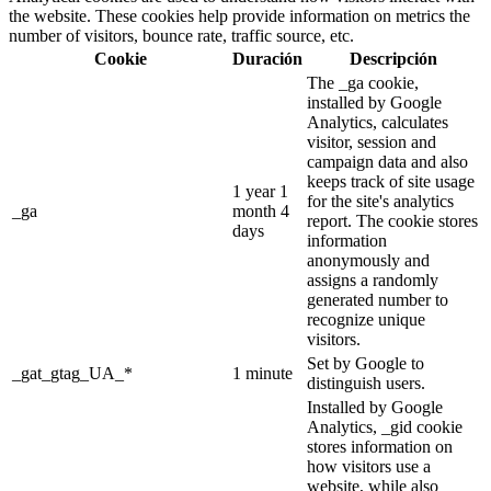
the website. These cookies help provide information on metrics the
number of visitors, bounce rate, traffic source, etc.
Cookie
Duración
Descripción
The _ga cookie,
installed by Google
Analytics, calculates
visitor, session and
campaign data and also
keeps track of site usage
1 year 1
for the site's analytics
_ga
month 4
report. The cookie stores
days
information
anonymously and
assigns a randomly
generated number to
recognize unique
visitors.
Set by Google to
_gat_gtag_UA_*
1 minute
distinguish users.
Installed by Google
Analytics, _gid cookie
stores information on
how visitors use a
website, while also