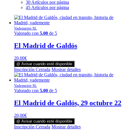
30 Artículos por página
45 Artículos por página
Vademente SL
Valorado con
5.00
de 5
El Madrid de Galdós
20,00
€
@ Avisar cuando esté disponible
Inscripción Cerrada
Mostrar detalles
Vademente SL
Valorado con
5.00
de 5
El Madrid de Galdós, 29 octubre 22
20,00
€
@ Avisar cuando esté disponible
Inscripción Cerrada
Mostrar detalles