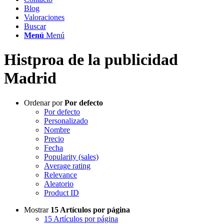
Blog
Valoraciones
Buscar
Menú
Menú
Histproa de la publicidad
Madrid
Ordenar por
Por defecto
Por defecto
Personalizado
Nombre
Precio
Fecha
Popularity (sales)
Average rating
Relevance
Aleatorio
Product ID
Mostrar
15 Artículos por página
15 Artículos por página