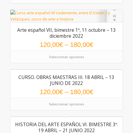
Arte español VII, bimestre 1º, 11 octubre – 13
diciembre 2022
120,00
€
–
180,00
€
Seleccionar opciones
CURSO. OBRAS MAESTRAS III. 18 ABRIL – 13
5.00
JUNIO DE 2022
120,00
€
–
180,00
€
Seleccionar opciones
HISTORIA DEL ARTE ESPAÑOL VI. BIMESTRE 3º.
19 ABRIL – 21 JUNIO 2022