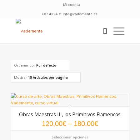
Mi cuenta
687 40 94 71 info@vademente.es
Ordenar por
Por defecto
Mostrar
15 Artículos por página
Obras Maestras III, los Primitivos Flamencos
120,00
€
–
180,00
€
Seleccionar opciones