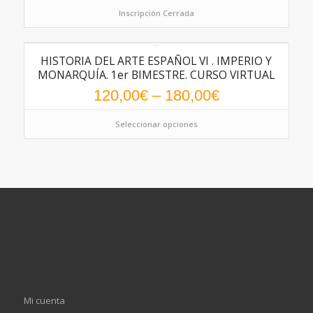
Inscripción Cerrada
HISTORIA DEL ARTE ESPAÑOL VI . IMPERIO Y
MONARQUÍA. 1er BIMESTRE. CURSO VIRTUAL
120,00
€
–
180,00
€
Seleccionar opciones
Mi cuenta