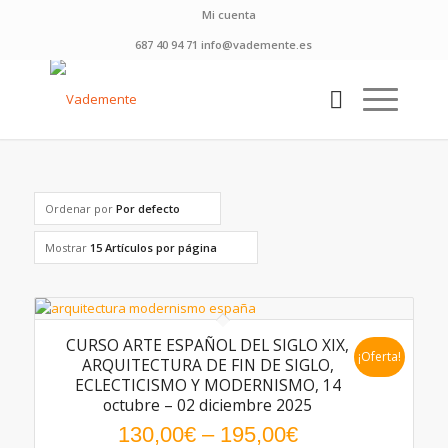
Mi cuenta
687 40 94 71 info@vademente.es
Ordenar por
Por defecto
Mostrar
15 Artículos por página
CURSO ARTE ESPAÑOL DEL SIGLO XIX,
¡Oferta!
ARQUITECTURA DE FIN DE SIGLO,
ECLECTICISMO Y MODERNISMO, 14
octubre – 02 diciembre 2025
130,00
€
–
195,00
€