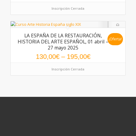
Inscripción Cerrada
LA ESPAÑA DE LA RESTAURACIÓN,
¡Oferta!
HISTORIA DEL ARTE ESPAÑOL, 01 abril –
27 mayo 2025
130,00
€
–
195,00
€
Inscripción Cerrada