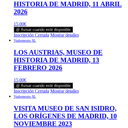
HISTORIA DE MADRID, 11 ABRIL
2026
15,00
€
@ Avisar cuando esté disponible
Inscripción Cerrada
Mostrar detalles
Vademente SL
LOS AUSTRIAS, MUSEO DE
HISTORIA DE MADRID, 13
FEBRERO 2026
15,00
€
@ Avisar cuando esté disponible
Inscripción Cerrada
Mostrar detalles
Vademente SL
VISITA MUSEO DE SAN ISIDRO,
LOS ORÍGENES DE MADRID, 10
NOVIEMBRE 2023