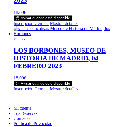
2023
18,00
€
@ Avisar cuando esté disponible
Inscripción Cerrada
Mostrar detalles
Vademente SL
LOS BORBONES, MUSEO DE
HISTORIA DE MADRID, 04
FEBRERO 2023
18,00
€
@ Avisar cuando esté disponible
Inscripción Cerrada
Mostrar detalles
Mi cuenta
Tus Reservas
Contacto
Política de Privacidad