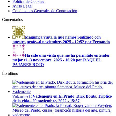
Política de Cookies
Aviso Legal
Condiciones Generales de Contratación
Comentarios
Magnífica visita la que hemos realizado con
nuestro profe...
6 noviembre, 2025 - 12:52 por Fernando
Ha sido una visita que me ha permitido entender
mejor el...
3 noviembre, 2025 - 16:20 por RAQUEL
PAJARES ROJO
Lo último
Vademente en El Prado, Dirk Bouts. Tríptico
Vademente SL
de la vida...
20 noviembre, 2022 - 15:57