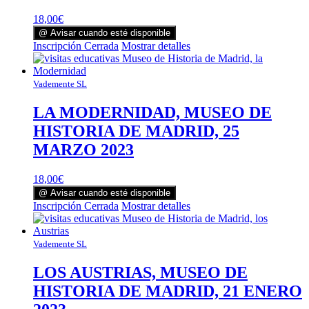
18,00
€
@ Avisar cuando esté disponible
Inscripción Cerrada
Mostrar detalles
Vademente SL
LA MODERNIDAD, MUSEO DE
HISTORIA DE MADRID, 25
MARZO 2023
18,00
€
@ Avisar cuando esté disponible
Inscripción Cerrada
Mostrar detalles
Vademente SL
LOS AUSTRIAS, MUSEO DE
HISTORIA DE MADRID, 21 ENERO