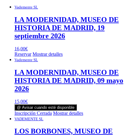
Vademente SL
LA MODERNIDAD, MUSEO DE
HISTORIA DE MADRID, 19
septiembre 2026
16,00
€
Reservar
Mostrar detalles
Vademente SL
LA MODERNIDAD, MUSEO DE
HISTORIA DE MADRID, 09 mayo
2026
15,00
€
@ Avisar cuando esté disponible
Inscripción Cerrada
Mostrar detalles
VADEMENTE SL
LOS BORBONES, MUSEO DE