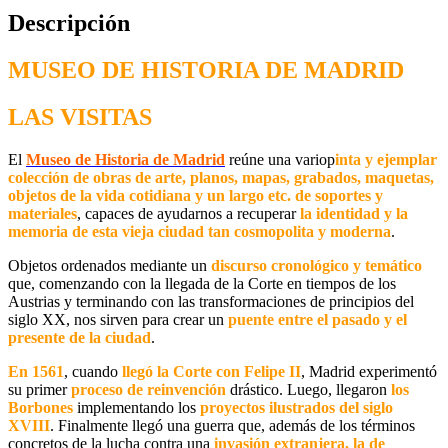
Descripción
MUSEO DE HISTORIA DE MADRID
LAS VISITAS
El
Museo de Historia de Madrid
reúne una variop
inta y ejemplar
colección de obras de arte, planos, mapas, grabados, maquetas,
objetos de la vida cotidiana y un largo etc. de soportes y
materiales
, capaces de ayudarnos a recuperar
la identidad y la
memoria de esta vieja ciudad tan cosmopolita y moderna
.
Objetos ordenados mediante un
discurso cronológico y temático
que, comenzando con la llegada de la Corte en tiempos de los
Austrias y terminando con las transformaciones de principios del
siglo XX, nos sirven para crear un
puente entre el pasado y el
presente de la ciudad
.
En 1561
, cuando
llegó la Corte con Felipe II
, Madrid experimentó
su primer
proceso de reinvención
drástico. Luego, llegaron
los
Borbones
implementando los
proyectos ilustrados del siglo
XVIII
. Finalmente llegó una guerra que, además de los términos
concretos de la lucha contra una
invasión extranjera, la de