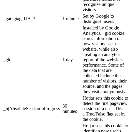
recognize unique
visitors.
Set by Google to
_gat_gtag_UA_*
1 minute
distinguish users.
Installed by Google
Analytics, _gid cookie
stores information on
how visitors use a
website, while also
creating an analytics
_gid
1 day
report of the website's
performance. Some of
the data that are
collected include the
number of visitors, their
source, and the pages
they visit anonymously.
Hotjar sets this cookie to
detect the first pageview
30
_hjAbsoluteSessionInProgress
session of a user. This is
minutes
a True/False flag set by
the cookie.
Hotjar sets this cookie to
identify a new user’s