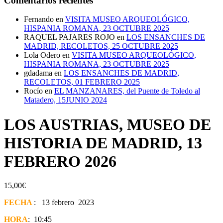
Comentarios recientes
Fernando
en
VISITA MUSEO ARQUEOLÓGICO,
HISPANIA ROMANA, 23 OCTUBRE 2025
RAQUEL PAJARES ROJO
en
LOS ENSANCHES DE
MADRID, RECOLETOS, 25 OCTUBRE 2025
Lola Odero
en
VISITA MUSEO ARQUEOLÓGICO,
HISPANIA ROMANA, 23 OCTUBRE 2025
gdadama
en
LOS ENSANCHES DE MADRID,
RECOLETOS, 01 FEBRERO 2025
Rocío
en
EL MANZANARES, del Puente de Toledo al
Matadero, 15JUNIO 2024
LOS AUSTRIAS, MUSEO DE
HISTORIA DE MADRID, 13
FEBRERO 2026
15,00
€
FECHA
: 13 febrero 2023
HORA
: 10:45