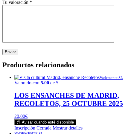
Tu valoración
*
Productos relacionados
Vademente SL
Valorado con
5.00
de 5
LOS ENSANCHES DE MADRID,
RECOLETOS, 25 OCTUBRE 2025
20,00
€
@ Avisar cuando esté disponible
Inscripción Cerrada
Mostrar detalles
VADEMENTE SL