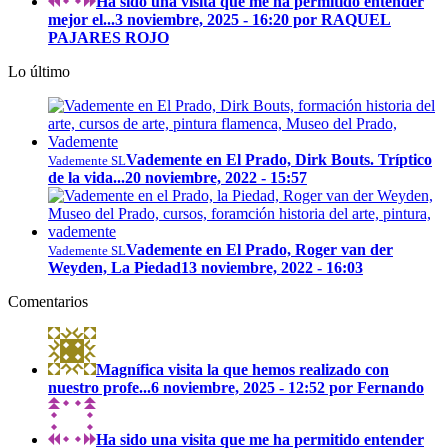
Ha sido una visita que me ha permitido entender
mejor el...
3 noviembre, 2025 - 16:20 por RAQUEL
PAJARES ROJO
Lo último
Vademente en El Prado, Dirk Bouts. Tríptico
Vademente SL
de la vida...
20 noviembre, 2022 - 15:57
Vademente en El Prado, Roger van der
Vademente SL
Weyden, La Piedad
13 noviembre, 2022 - 16:03
Comentarios
Magnífica visita la que hemos realizado con
nuestro profe...
6 noviembre, 2025 - 12:52 por Fernando
Ha sido una visita que me ha permitido entender