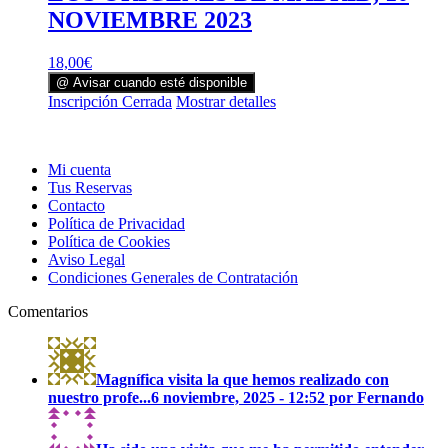
NOVIEMBRE 2023
18,00
€
@ Avisar cuando esté disponible
Inscripción Cerrada
Mostrar detalles
Mi cuenta
Tus Reservas
Contacto
Política de Privacidad
Política de Cookies
Aviso Legal
Condiciones Generales de Contratación
Comentarios
Magnífica visita la que hemos realizado con
nuestro profe...
6 noviembre, 2025 - 12:52 por Fernando