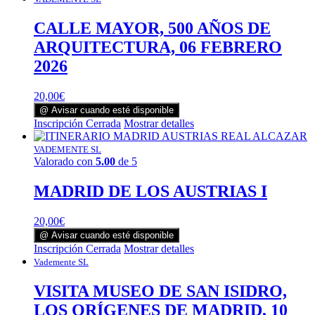
CALLE MAYOR, 500 AÑOS DE
ARQUITECTURA, 06 FEBRERO
2026
20,00
€
@ Avisar cuando esté disponible
Inscripción Cerrada
Mostrar detalles
VADEMENTE SL
Valorado con
5.00
de 5
MADRID DE LOS AUSTRIAS I
20,00
€
@ Avisar cuando esté disponible
Inscripción Cerrada
Mostrar detalles
Vademente SL
VISITA MUSEO DE SAN ISIDRO,
LOS ORÍGENES DE MADRID, 10