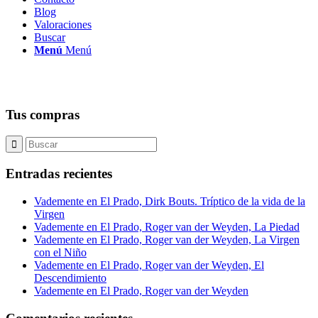
Blog
Valoraciones
Buscar
Menú
Menú
Tus compras
Entradas recientes
Vademente en El Prado, Dirk Bouts. Tríptico de la vida de la
Virgen
Vademente en El Prado, Roger van der Weyden, La Piedad
Vademente en El Prado, Roger van der Weyden, La Virgen
con el Niño
Vademente en El Prado, Roger van der Weyden, El
Descendimiento
Vademente en El Prado, Roger van der Weyden