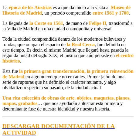
La
época de los Austrias
es a que da inicio a la visita al
Museo de
Historia de Madrid
, un periodo comprendido
entre 1561 y 1700
.
La llegada de
la Corte en 1561
, de mano de
Felipe II
, transformó a
la Villa de Madrid en una ciudad cosmopolita y universal.
Toda la ciudad comprendida dentro de los modernos bulevares y
rondas, que ocupan el espacio de
la Real Cerca
, fue definida en
este tiempo. Es decir, el mismo Madrid que llegará hasta pasada la
segunda mitad del siglo XIX, el mismo que aún persiste en
el centro
histórico
.
Esta fue
la primera gran transformación, la primera reinvención
de Madrid
en algo nuevo que no era antes. Primer jalón de una
serie de rupturas que ha definido el carácter mutante, y algo
olvidadizo respecto a su pasado, de la ciudad actual.
Una rica colección de obras de arte, objetos, maquetas, planos,
mapas, grabados
… que nos ayudarán a ilustrar esta primera y
determinante fase de nuestra identidad y nuestra historia.
DESCARGAR DOCUMENTACIÓN DE LA
ACTIVIDAD