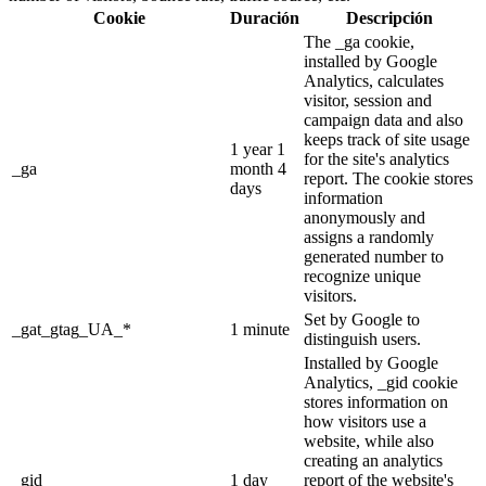
Cookie
Duración
Descripción
The _ga cookie,
installed by Google
Analytics, calculates
visitor, session and
campaign data and also
keeps track of site usage
1 year 1
for the site's analytics
_ga
month 4
report. The cookie stores
days
information
anonymously and
assigns a randomly
generated number to
recognize unique
visitors.
Set by Google to
_gat_gtag_UA_*
1 minute
distinguish users.
Installed by Google
Analytics, _gid cookie
stores information on
how visitors use a
website, while also
creating an analytics
_gid
1 day
report of the website's