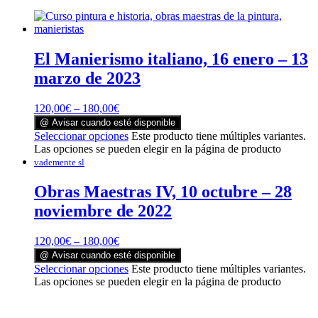
El Manierismo italiano, 16 enero – 13
marzo de 2023
120,00
€
–
180,00
€
@ Avisar cuando esté disponible
Seleccionar opciones
Este producto tiene múltiples variantes.
Las opciones se pueden elegir en la página de producto
vademente sl
Obras Maestras IV, 10 octubre – 28
noviembre de 2022
120,00
€
–
180,00
€
@ Avisar cuando esté disponible
Seleccionar opciones
Este producto tiene múltiples variantes.
Las opciones se pueden elegir en la página de producto