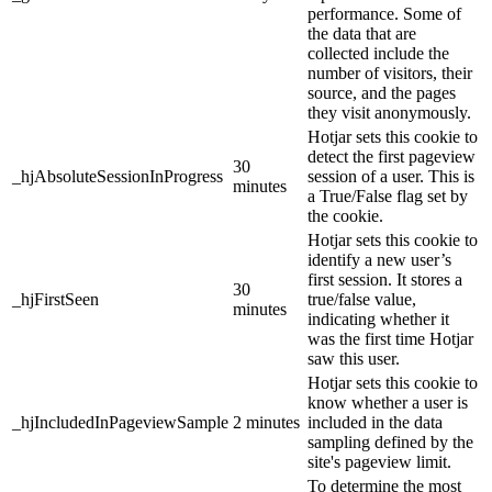
performance. Some of
the data that are
collected include the
number of visitors, their
source, and the pages
they visit anonymously.
Hotjar sets this cookie to
detect the first pageview
30
_hjAbsoluteSessionInProgress
session of a user. This is
minutes
a True/False flag set by
the cookie.
Hotjar sets this cookie to
identify a new user’s
first session. It stores a
30
_hjFirstSeen
true/false value,
minutes
indicating whether it
was the first time Hotjar
saw this user.
Hotjar sets this cookie to
know whether a user is
_hjIncludedInPageviewSample
2 minutes
included in the data
sampling defined by the
site's pageview limit.
To determine the most