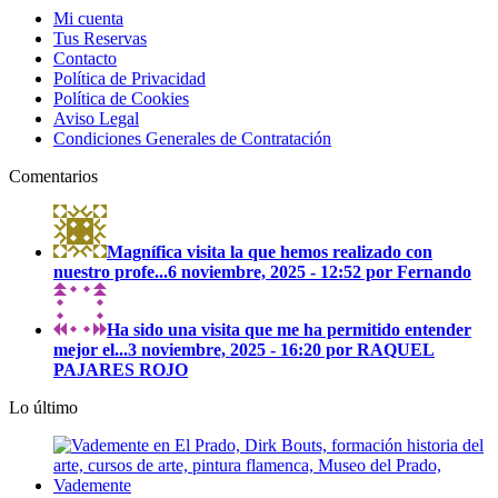
Mi cuenta
Tus Reservas
Contacto
Política de Privacidad
Política de Cookies
Aviso Legal
Condiciones Generales de Contratación
Comentarios
Magnífica visita la que hemos realizado con
nuestro profe...
6 noviembre, 2025 - 12:52 por Fernando
Ha sido una visita que me ha permitido entender
mejor el...
3 noviembre, 2025 - 16:20 por RAQUEL
PAJARES ROJO
Lo último