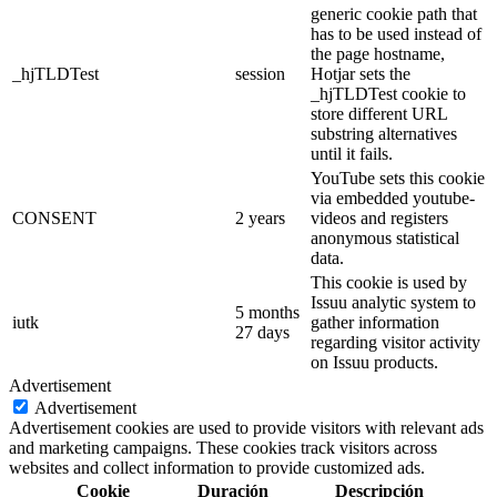
generic cookie path that
has to be used instead of
the page hostname,
_hjTLDTest
session
Hotjar sets the
_hjTLDTest cookie to
store different URL
substring alternatives
until it fails.
YouTube sets this cookie
via embedded youtube-
CONSENT
2 years
videos and registers
anonymous statistical
data.
This cookie is used by
Issuu analytic system to
5 months
iutk
gather information
27 days
regarding visitor activity
on Issuu products.
Advertisement
Advertisement
Advertisement cookies are used to provide visitors with relevant ads
and marketing campaigns. These cookies track visitors across
websites and collect information to provide customized ads.
Cookie
Duración
Descripción