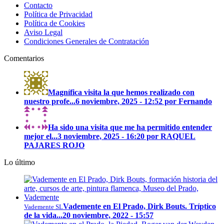
Contacto
Política de Privacidad
Política de Cookies
Aviso Legal
Condiciones Generales de Contratación
Comentarios
Magnífica visita la que hemos realizado con
nuestro profe...
6 noviembre, 2025 - 12:52 por Fernando
Ha sido una visita que me ha permitido entender
mejor el...
3 noviembre, 2025 - 16:20 por RAQUEL
PAJARES ROJO
Lo último
Vademente en El Prado, Dirk Bouts. Tríptico
Vademente SL
de la vida...
20 noviembre, 2022 - 15:57