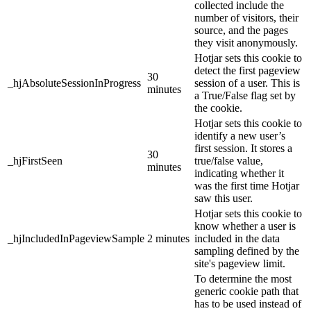
collected include the
number of visitors, their
source, and the pages
they visit anonymously.
Hotjar sets this cookie to
detect the first pageview
30
_hjAbsoluteSessionInProgress
session of a user. This is
minutes
a True/False flag set by
the cookie.
Hotjar sets this cookie to
identify a new user’s
first session. It stores a
30
_hjFirstSeen
true/false value,
minutes
indicating whether it
was the first time Hotjar
saw this user.
Hotjar sets this cookie to
know whether a user is
_hjIncludedInPageviewSample
2 minutes
included in the data
sampling defined by the
site's pageview limit.
To determine the most
generic cookie path that
has to be used instead of