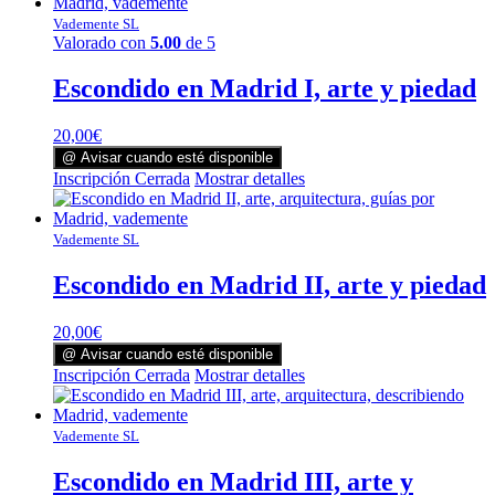
Vademente SL
Valorado con
5.00
de 5
Escondido en Madrid I, arte y piedad
20,00
€
@ Avisar cuando esté disponible
Inscripción Cerrada
Mostrar detalles
Vademente SL
Escondido en Madrid II, arte y piedad
20,00
€
@ Avisar cuando esté disponible
Inscripción Cerrada
Mostrar detalles
Vademente SL
Escondido en Madrid III, arte y