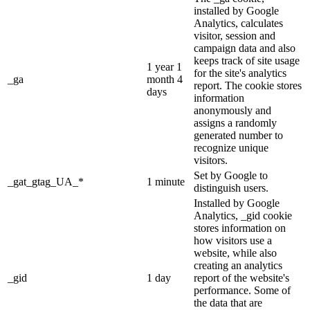
installed by Google
Analytics, calculates
visitor, session and
campaign data and also
keeps track of site usage
1 year 1
for the site's analytics
_ga
month 4
report. The cookie stores
days
information
anonymously and
assigns a randomly
generated number to
recognize unique
visitors.
Set by Google to
_gat_gtag_UA_*
1 minute
distinguish users.
Installed by Google
Analytics, _gid cookie
stores information on
how visitors use a
website, while also
creating an analytics
_gid
1 day
report of the website's
performance. Some of
the data that are