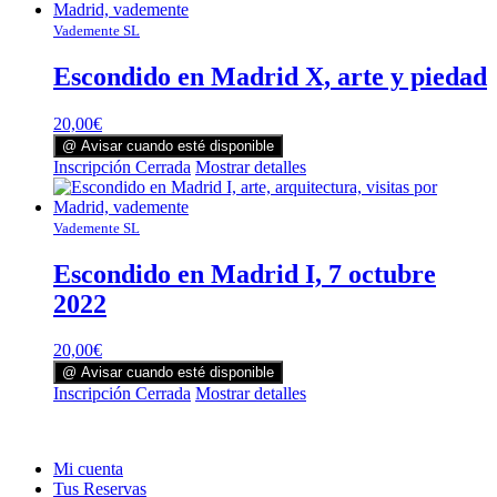
Vademente SL
Escondido en Madrid X, arte y piedad
20,00
€
@ Avisar cuando esté disponible
Inscripción Cerrada
Mostrar detalles
Vademente SL
Escondido en Madrid I, 7 octubre
2022
20,00
€
@ Avisar cuando esté disponible
Inscripción Cerrada
Mostrar detalles
Mi cuenta
Tus Reservas