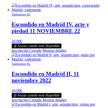
Vademente SL
Escondido en Madrid IV, arte y
piedad 11 NOVIEMBRE 22
20,00
€
@ Avisar cuando esté disponible
Inscripción Cerrada
Mostrar detalles
Vademente SL
Escondido en Madrid II, 11
noviembre 2022
20,00
€
@ Avisar cuando esté disponible
Inscripción Cerrada
Mostrar detalles