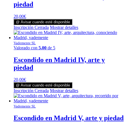
piedad
20,00
€
@ Avisar cuando esté disponible
Inscripción Cerrada
Mostrar detalles
Vademente SL
Valorado con
5.00
de 5
Escondido en Madrid IV, arte y
piedad
20,00
€
@ Avisar cuando esté disponible
Inscripción Cerrada
Mostrar detalles
Vademente SL
Escondido en Madrid V, arte y piedad