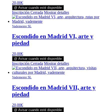
20,00
€
@ Avisar cuando esté disponible
Inscripción Cerrada
Mostrar detalles
Vademente SL
Escondido en Madrid VI, arte y
piedad
20,00
€
@ Avisar cuando esté disponible
Inscripción Cerrada
Mostrar detalles
Vademente SL
Escondido en Madrid VII, arte y
piedad
20,00
€
@ Avisar cuando esté disponible