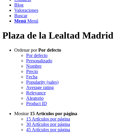
Blog
Valoraciones
Buscar
Menú
Menú
Plaza de la Lealtad Madrid
Ordenar por
Por defecto
Por defecto
Personalizado
Nombre
Precio
Fecha
Popularity (sales)
Average rating
Relevance
Aleatorio
Product ID
Mostrar
15 Artículos por página
15 Artículos por página
30 Artículos por página
45 Artículos por página