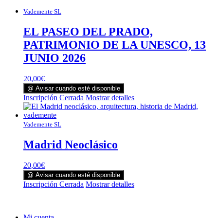
Vademente SL
EL PASEO DEL PRADO,
PATRIMONIO DE LA UNESCO, 13
JUNIO 2026
20,00
€
@ Avisar cuando esté disponible
Inscripción Cerrada
Mostrar detalles
Vademente SL
Madrid Neoclásico
20,00
€
@ Avisar cuando esté disponible
Inscripción Cerrada
Mostrar detalles
Mi cuenta