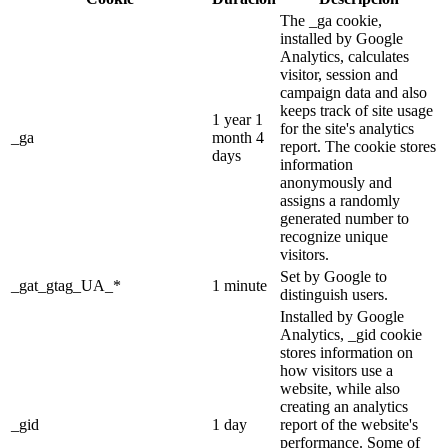
The _ga cookie,
installed by Google
Analytics, calculates
visitor, session and
campaign data and also
keeps track of site usage
1 year 1
for the site's analytics
_ga
month 4
report. The cookie stores
days
information
anonymously and
assigns a randomly
generated number to
recognize unique
visitors.
Set by Google to
_gat_gtag_UA_*
1 minute
distinguish users.
Installed by Google
Analytics, _gid cookie
stores information on
how visitors use a
website, while also
creating an analytics
_gid
1 day
report of the website's
performance. Some of