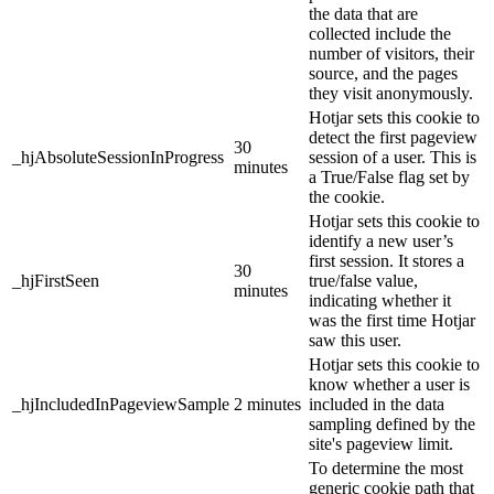
the data that are
collected include the
number of visitors, their
source, and the pages
they visit anonymously.
Hotjar sets this cookie to
detect the first pageview
30
_hjAbsoluteSessionInProgress
session of a user. This is
minutes
a True/False flag set by
the cookie.
Hotjar sets this cookie to
identify a new user’s
first session. It stores a
30
_hjFirstSeen
true/false value,
minutes
indicating whether it
was the first time Hotjar
saw this user.
Hotjar sets this cookie to
know whether a user is
_hjIncludedInPageviewSample
2 minutes
included in the data
sampling defined by the
site's pageview limit.
To determine the most
generic cookie path that