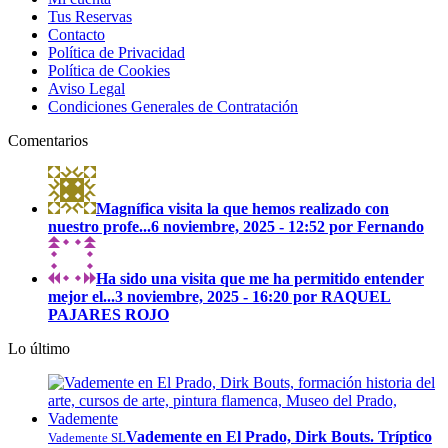
Tus Reservas
Contacto
Política de Privacidad
Política de Cookies
Aviso Legal
Condiciones Generales de Contratación
Comentarios
Magnífica visita la que hemos realizado con
nuestro profe...
6 noviembre, 2025 - 12:52 por Fernando
Ha sido una visita que me ha permitido entender
mejor el...
3 noviembre, 2025 - 16:20 por RAQUEL
PAJARES ROJO
Lo último
Vademente en El Prado, Dirk Bouts. Tríptico
Vademente SL