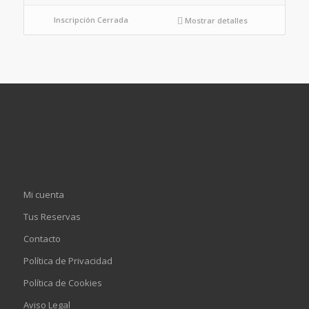
Inscripción Cerrada
Mostrar detalles
Mi cuenta
Tus Reservas
Contacto
Política de Privacidad
Política de Cookies
Aviso Legal