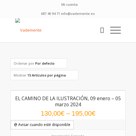
Mi cuenta
687 40 94 71 info@vademente.es
Ordenar por
Por defecto
Mostrar
15 Artículos por página
EL CAMINO DE LA ILUSTRACIÓN, 09 enero – 05
marzo 2024
130,00
€
–
195,00
€
@ Avisar cuando esté disponible
Inscripción Cerrada