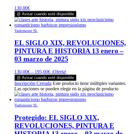
130,00
€
@ Avisar cuando esté disponible
Vademente SL
EL SIGLO XIX, REVOLUCIONES,
PINTURA E HISTORIA 13 enero –
03 marzo de 2025
130,00
€
–
195,00
€
¡Oferta!
@ Avisar cuando esté disponible
Inscripción Cerrada
Este producto tiene múltiples variantes.
Las opciones se pueden elegir en la página de producto
Vademente SL
Protegido: EL SIGLO XIX,
REVOLUCIONES, PINTURA E
HISTORIA 13 enero – 03 marzo de