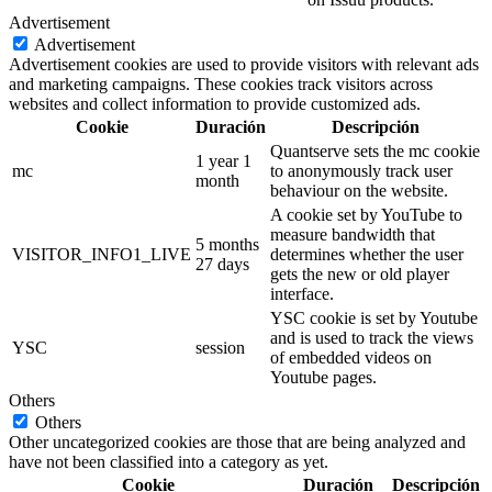
Advertisement
Advertisement
Advertisement cookies are used to provide visitors with relevant ads
and marketing campaigns. These cookies track visitors across
websites and collect information to provide customized ads.
Cookie
Duración
Descripción
Quantserve sets the mc cookie
1 year 1
mc
to anonymously track user
month
behaviour on the website.
A cookie set by YouTube to
measure bandwidth that
5 months
VISITOR_INFO1_LIVE
determines whether the user
27 days
gets the new or old player
interface.
YSC cookie is set by Youtube
and is used to track the views
YSC
session
of embedded videos on
Youtube pages.
Others
Others
Other uncategorized cookies are those that are being analyzed and
have not been classified into a category as yet.
Cookie
Duración
Descripción