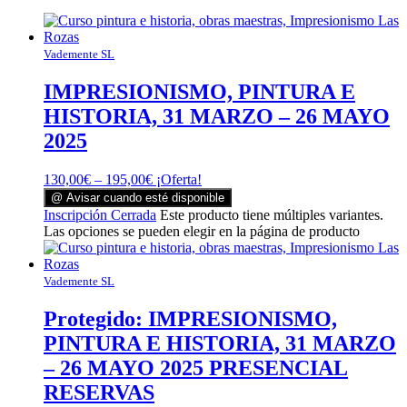
Vademente SL
IMPRESIONISMO, PINTURA E
HISTORIA, 31 MARZO – 26 MAYO
2025
130,00
€
–
195,00
€
¡Oferta!
@ Avisar cuando esté disponible
Inscripción Cerrada
Este producto tiene múltiples variantes.
Las opciones se pueden elegir en la página de producto
Vademente SL
Protegido: IMPRESIONISMO,
PINTURA E HISTORIA, 31 MARZO
– 26 MAYO 2025 PRESENCIAL
RESERVAS