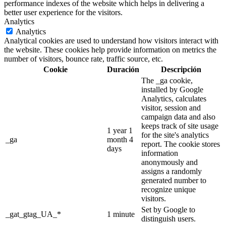
performance indexes of the website which helps in delivering a
better user experience for the visitors.
Analytics
Analytics
Analytical cookies are used to understand how visitors interact with
the website. These cookies help provide information on metrics the
number of visitors, bounce rate, traffic source, etc.
Cookie
Duración
Descripción
The _ga cookie,
installed by Google
Analytics, calculates
visitor, session and
campaign data and also
keeps track of site usage
1 year 1
for the site's analytics
_ga
month 4
report. The cookie stores
days
information
anonymously and
assigns a randomly
generated number to
recognize unique
visitors.
Set by Google to
_gat_gtag_UA_*
1 minute
distinguish users.