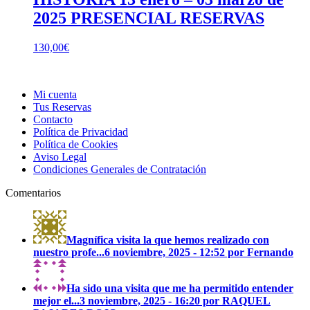
2025 PRESENCIAL RESERVAS
130,00
€
Mi cuenta
Tus Reservas
Contacto
Política de Privacidad
Política de Cookies
Aviso Legal
Condiciones Generales de Contratación
Comentarios
Magnífica visita la que hemos realizado con
nuestro profe...
6 noviembre, 2025 - 12:52 por Fernando
Ha sido una visita que me ha permitido entender
mejor el...
3 noviembre, 2025 - 16:20 por RAQUEL