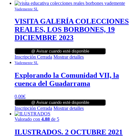
Vademente SL
VISITA GALERÍA COLECCIONES
REALES, LOS BORBONES, 19
DICIEMBRE 2023
@ Avisar cuando esté disponible
Inscripción Cerrada
Mostrar detalles
Vademente SL
Explorando la Comunidad VII, la
cuenca del Guadarrama
0,00
€
@ Avisar cuando esté disponible
Inscripción Cerrada
Mostrar detalles
Valorado con
4.88
de 5
ILUSTRADOS. 2 OCTUBRE 2021