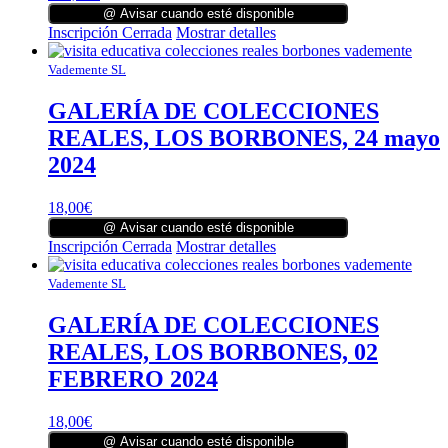
@ Avisar cuando esté disponible
Inscripción Cerrada
Mostrar detalles
Vademente SL
GALERÍA DE COLECCIONES
REALES, LOS BORBONES, 24 mayo
2024
18,00
€
@ Avisar cuando esté disponible
Inscripción Cerrada
Mostrar detalles
Vademente SL
GALERÍA DE COLECCIONES
REALES, LOS BORBONES, 02
FEBRERO 2024
18,00
€
@ Avisar cuando esté disponible