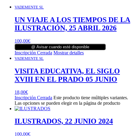
VADEMENTE SL
UN VIAJE A LOS TIEMPOS DE LA
ILUSTRACIÓN, 25 ABRIL 2026
100,00
€
@ Avisar cuando esté disponible
Inscripción Cerrada
Mostrar detalles
VADEMENTE SL
VISITA EDUCATIVA, EL SIGLO
XVIII EN EL PRADO 05 JUNIO
18,00
€
Inscripción Cerrada
Este producto tiene múltiples variantes.
Las opciones se pueden elegir en la página de producto
ILUSTRADOS, 22 JUNIO 2024
100,00
€