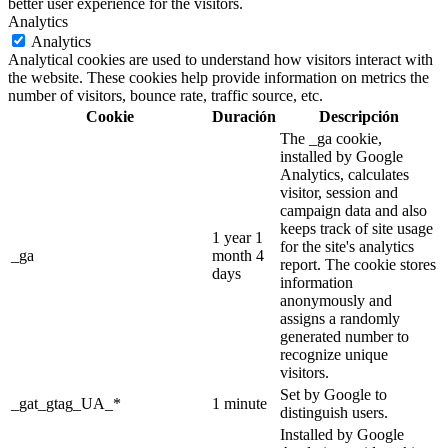
better user experience for the visitors.
Analytics
Analytics
Analytical cookies are used to understand how visitors interact with
the website. These cookies help provide information on metrics the
number of visitors, bounce rate, traffic source, etc.
Cookie
Duración
Descripción
The _ga cookie,
installed by Google
Analytics, calculates
visitor, session and
campaign data and also
keeps track of site usage
1 year 1
for the site's analytics
_ga
month 4
report. The cookie stores
days
information
anonymously and
assigns a randomly
generated number to
recognize unique
visitors.
Set by Google to
_gat_gtag_UA_*
1 minute
distinguish users.
Installed by Google