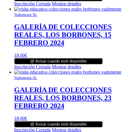
Inscripción Cerrada
Mostrar detalles
Vademente SL
GALERÍA DE COLECCIONES
REALES, LOS BORBONES, 15
FEBRERO 2024
18,00
€
@ Avisar cuando esté disponible
Inscripción Cerrada
Mostrar detalles
Vademente SL
GALERÍA DE COLECCIONES
REALES, LOS BORBONES, 23
FEBRERO 2024
18,00
€
@ Avisar cuando esté disponible
Inscripción Cerrada
Mostrar detalles