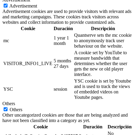
Advertisement
Advertisement cookies are used to provide visitors with relevant ads
and marketing campaigns. These cookies track visitors across
websites and collect information to provide customized ads.
Cookie
Duración
Descripción
Quantserve sets the mc cookie
1 year 1
mc
to anonymously track user
month
behaviour on the website.
A cookie set by YouTube to
measure bandwidth that
5 months
VISITOR_INFO1_LIVE
determines whether the user
27 days
gets the new or old player
interface.
YSC cookie is set by Youtube
and is used to track the views
YSC
session
of embedded videos on
Youtube pages.
Others
Others
Other uncategorized cookies are those that are being analyzed and
have not been classified into a category as yet.
Cookie
Duración
Descripción
No