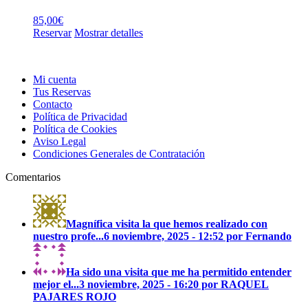
85,00
€
Reservar
Mostrar detalles
Mi cuenta
Tus Reservas
Contacto
Política de Privacidad
Política de Cookies
Aviso Legal
Condiciones Generales de Contratación
Comentarios
Magnífica visita la que hemos realizado con
nuestro profe...
6 noviembre, 2025 - 12:52 por Fernando
Ha sido una visita que me ha permitido entender
mejor el...
3 noviembre, 2025 - 16:20 por RAQUEL
PAJARES ROJO