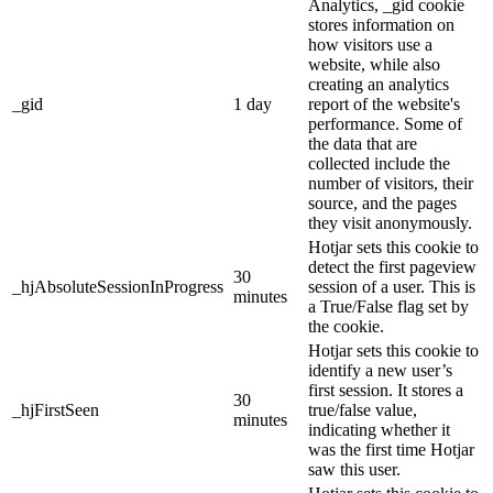
Analytics, _gid cookie
stores information on
how visitors use a
website, while also
creating an analytics
_gid
1 day
report of the website's
performance. Some of
the data that are
collected include the
number of visitors, their
source, and the pages
they visit anonymously.
Hotjar sets this cookie to
detect the first pageview
30
_hjAbsoluteSessionInProgress
session of a user. This is
minutes
a True/False flag set by
the cookie.
Hotjar sets this cookie to
identify a new user’s
first session. It stores a
30
_hjFirstSeen
true/false value,
minutes
indicating whether it
was the first time Hotjar
saw this user.