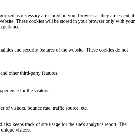
gorized as necessary are stored on your browser as they are essential
 website. These cookies will be stored in your browser only with your
experience.
nalities and security features of the website. These cookies do not
and other third-party features.
perience for the visitors.
of visitors, bounce rate, traffic source, etc.
also keeps track of site usage for the site's analytics report. The
unique visitors.