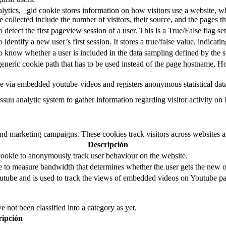
ytics, _gid cookie stores information on how visitors use a website, whi
e collected include the number of visitors, their source, and the pages 
o detect the first pageview session of a user. This is a True/False flag se
o identify a new user’s first session. It stores a true/false value, indicati
to know whether a user is included in the data sampling defined by the s
eneric cookie path that has to be used instead of the page hostname, Ho
e via embedded youtube-videos and registers anonymous statistical dat
ssuu analytic system to gather information regarding visitor activity on 
and marketing campaigns. These cookies track visitors across websites a
Descripción
cookie to anonymously track user behaviour on the website.
to measure bandwidth that determines whether the user gets the new or
utube and is used to track the views of embedded videos on Youtube pa
 not been classified into a category as yet.
ripción