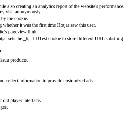
le also creating an analytics report of the website's performance.
they visit anonymously.
t by the cookie.
ng whether it was the first time Hotjar saw this user.
ite's pageview limit.
tjar sets the _hjTLDTest cookie to store different URL substring
a.
Issuu products.
nd collect information to provide customized ads.
 old player interface.
ges.