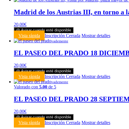
Madrid de los Austrias III, en torno a
20,00
€
@ Avisar cuando esté disponible
Vista rápida
Inscripción Cerrada
Mostrar detalles
vademente
EL PASEO DEL PRADO 18 DICIEMB
20,00
€
@ Avisar cuando esté disponible
Vista rápida
Inscripción Cerrada
Mostrar detalles
vademente
Valorado con
5.00
de 5
EL PASEO DEL PRADO 28 SEPTIEM
20,00
€
@ Avisar cuando esté disponible
Vista rápida
Inscripción Cerrada
Mostrar detalles