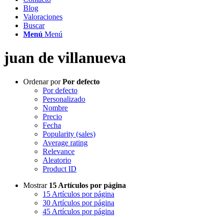
Blog
Valoraciones
Buscar
Menú
Menú
juan de villanueva
Ordenar por
Por defecto
Por defecto
Personalizado
Nombre
Precio
Fecha
Popularity (sales)
Average rating
Relevance
Aleatorio
Product ID
Mostrar
15 Artículos por página
15 Artículos por página
30 Artículos por página
45 Artículos por página