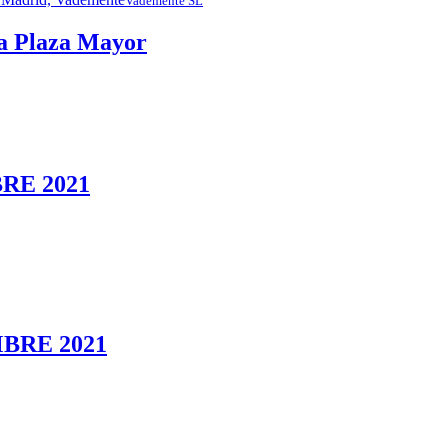
Vademente SL
 la Plaza Mayor
RE 2021
BRE 2021