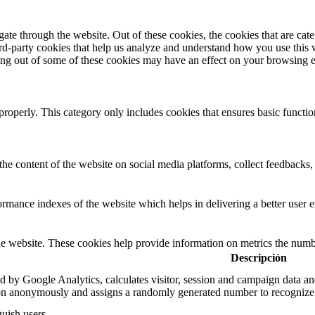
te through the website. Out of these cookies, the cookies that are cate
hird-party cookies that help us analyze and understand how you use this
ting out of some of these cookies may have an effect on your browsing 
properly. This category only includes cookies that ensures basic functio
the content of the website on social media platforms, collect feedbacks, 
mance indexes of the website which helps in delivering a better user ex
e website. These cookies help provide information on metrics the number 
Descripción
d by Google Analytics, calculates visitor, session and campaign data and 
on anonymously and assigns a randomly generated number to recognize 
guish users.