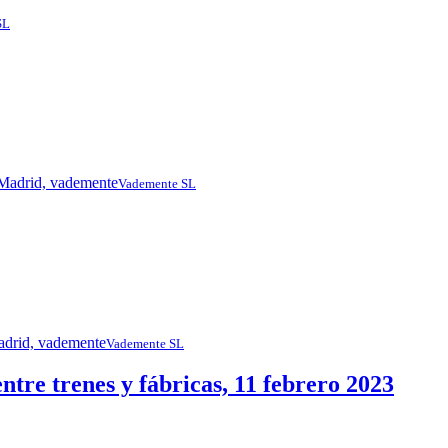
SL
Vademente SL
Vademente SL
entre trenes y fábricas, 11 febrero 2023