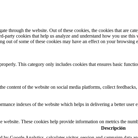
te through the website. Out of these cookies, the cookies that are cate
hird-party cookies that help us analyze and understand how you use this
ting out of some of these cookies may have an effect on your browsing 
properly. This category only includes cookies that ensures basic functio
the content of the website on social media platforms, collect feedbacks, 
mance indexes of the website which helps in delivering a better user ex
e website. These cookies help provide information on metrics the number 
Descripción
d by Google Analytics, calculates visitor, session and campaign data and 