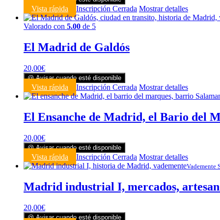
Vista rápida
Inscripción Cerrada
Mostrar detalles
Valorado con
5.00
de 5
El Madrid de Galdós
20,00
€
@ Avisar cuando esté disponible
Vista rápida
Inscripción Cerrada
Mostrar detalles
El Ensanche de Madrid, el Bario del 
20,00
€
@ Avisar cuando esté disponible
Vista rápida
Inscripción Cerrada
Mostrar detalles
Vademente 
Madrid industrial I, mercados, artesan
20,00
€
@ Avisar cuando esté disponible