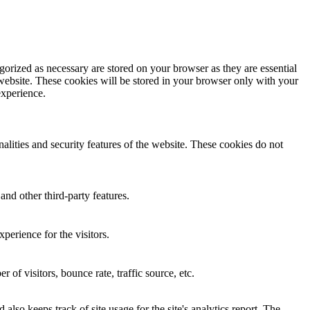
gorized as necessary are stored on your browser as they are essential
 website. These cookies will be stored in your browser only with your
experience.
nalities and security features of the website. These cookies do not
and other third-party features.
perience for the visitors.
of visitors, bounce rate, traffic source, etc.
also keeps track of site usage for the site's analytics report. The