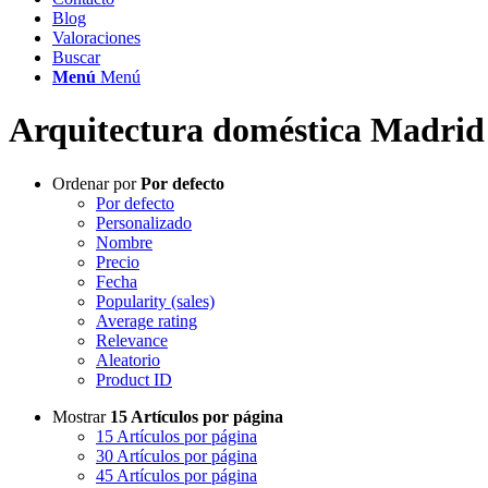
Blog
Valoraciones
Buscar
Menú
Menú
Arquitectura doméstica Madrid
Ordenar por
Por defecto
Por defecto
Personalizado
Nombre
Precio
Fecha
Popularity (sales)
Average rating
Relevance
Aleatorio
Product ID
Mostrar
15 Artículos por página
15 Artículos por página
30 Artículos por página
45 Artículos por página