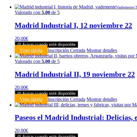
Vademente 
Valorado con
5.00
de 5
Madrid Industrial I, 12 noviembre 22
20,00
€
@ Avisar cuando esté disponible
Vista rápida
Inscripción Cerrada
Mostrar detalles
Valorado con
5.00
de 5
Madrid Industrial II, 19 noviembre 22
20,00
€
@ Avisar cuando esté disponible
Vista rápida
Inscripción Cerrada
Mostrar detalles
Paseos el Madrid Industrial: Delicias, 
20,00
€
@ Avisar cuando esté disponible