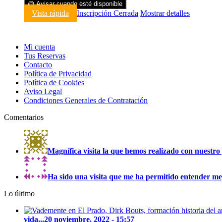
@ Avisar cuando esté disponible
Vista rápida
Inscripción Cerrada
Mostrar detalles
Mi cuenta
Tus Reservas
Contacto
Política de Privacidad
Política de Cookies
Aviso Legal
Condiciones Generales de Contratación
Comentarios
Magnífica visita la que hemos realizado con nuestro 
Ha sido una visita que me ha permitido entender mejo
Lo último
vida...
20 noviembre, 2022 - 15:57