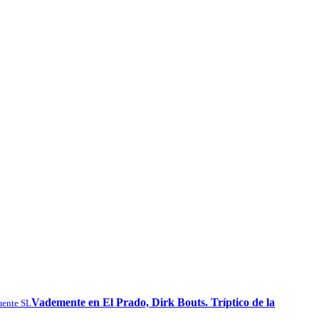
Vademente en El Prado, Dirk Bouts. Tríptico de la
ente SL