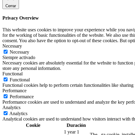
Cerrar
Privacy Overview
This website uses cookies to improve your experience while you naviga
for the working of basic functionalities of the website. We also use t
consent. You also have the option to opt-out of these cookies. But op
Necessary
Necessary
Siempre activado
Necessary cookies are absolutely essential for the website to function 
store any personal information.
Functional
Functional
Functional cookies help to perform certain functionalities like sharing 
Performance
Performance
Performance cookies are used to understand and analyze the key perfor
Analytics
Analytics
Analytical cookies are used to understand how visitors interact with th
Cookie
Duración
1 year 1
The _ga cookie, installe