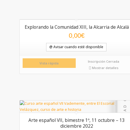
Explorando la Comunidad XIII, la Alcarria de Alcalá
0,00
€
@ Avisar cuando esté disponible
Inscripción Cerrada
Vista rápida
Mostrar detalles
Arte español VII, bimestre 1º, 11 octubre – 13
diciembre 2022