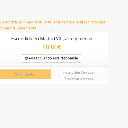
Escondido en Madrid VIII, arte y piedad
20,00
€
@ Avisar cuando esté disponible
Inscripción Cerrada
Vista rápida
Mostrar detalles