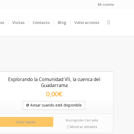
Mi cuenta
ios
Visitas
Contacto
Blog
Valoraciones
Explorando la Comunidad VII, la cuenca del
Guadarrama
0,00
€
@ Avisar cuando esté disponible
Inscripción Cerrada
Vista rápida
Mostrar detalles