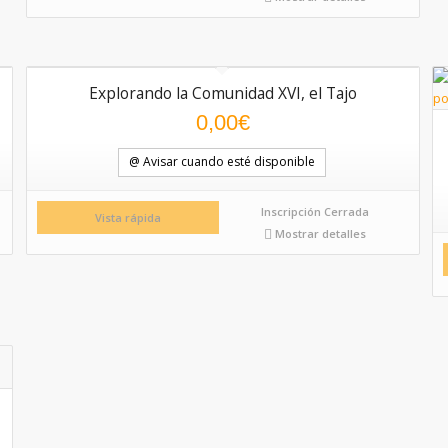
Explorando la Comunidad XVI, el Tajo
0,00
€
@ Avisar cuando esté disponible
Inscripción Cerrada
Vista rápida
Mostrar detalles