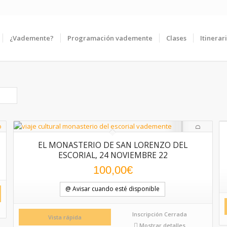
¿Vademente?
Programación vademente
Clases
Itinerar
EL MONASTERIO DE SAN LORENZO DEL
ESCORIAL, 24 NOVIEMBRE 22
100,00
€
@ Avisar cuando esté disponible
Inscripción Cerrada
Vista rápida
Mostrar detalles