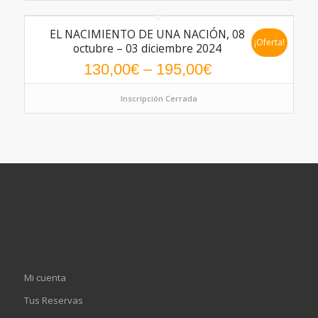
EL NACIMIENTO DE UNA NACIÓN, 08
¡Oferta!
octubre – 03 diciembre 2024
130,00
€
–
195,00
€
Inscripción Cerrada
Mi cuenta
Tus Reservas