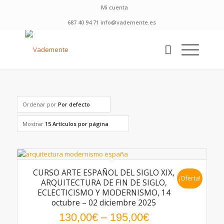
Mi cuenta
687 40 94 71 info@vademente.es
Ordenar por
Por defecto
Mostrar
15 Artículos por página
CURSO ARTE ESPAÑOL DEL SIGLO XIX,
¡Oferta!
ARQUITECTURA DE FIN DE SIGLO,
ECLECTICISMO Y MODERNISMO, 14
octubre – 02 diciembre 2025
130,00
€
–
195,00
€