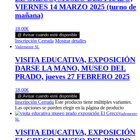
VIERNES 14 MARZO 2025 (turno de
mañana)
18,00
€
@ Avisar cuando esté disponible
Inscripción Cerrada
Mostrar detalles
Vademente SL
VISITA EDUCATIVA, EXPOSICIÓN
DARSE LA MANO, MUSEO DEL
PRADO, jueves 27 FEBRERO 2025
18,00
€
@ Avisar cuando esté disponible
Inscripción Cerrada
Este producto tiene múltiples variantes.
Las opciones se pueden elegir en la página de producto
Vademente
SL
VISITA EDUCATIVA, EXPOSICIÓN