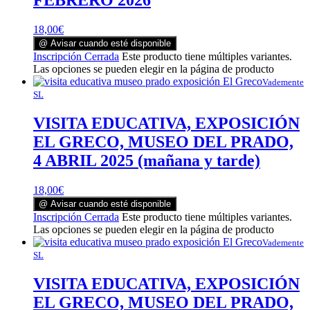
FEBRERO 2026
18,00
€
@ Avisar cuando esté disponible
Inscripción Cerrada
Este producto tiene múltiples variantes.
Las opciones se pueden elegir en la página de producto
Vademente
SL
VISITA EDUCATIVA, EXPOSICIÓN
EL GRECO, MUSEO DEL PRADO,
4 ABRIL 2025 (mañana y tarde)
18,00
€
@ Avisar cuando esté disponible
Inscripción Cerrada
Este producto tiene múltiples variantes.
Las opciones se pueden elegir en la página de producto
Vademente
SL
VISITA EDUCATIVA, EXPOSICIÓN
EL GRECO, MUSEO DEL PRADO,