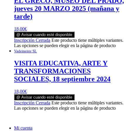
EL GRECO, MUSEO DEL PRADO,
jueves 20 MARZO 2025 (mañana y
tarde)
18,00
€
@ Avisar cuando esté disponible
Inscripción Cerrada
Este producto tiene múltiples variantes.
Las opciones se pueden elegir en la página de producto
Vademente SL
VISITA EDUCATIVA, ARTE Y
TRANSFORMACIONES
SOCIALES, 18 septiembre 2024
18,00
€
@ Avisar cuando esté disponible
Inscripción Cerrada
Este producto tiene múltiples variantes.
Las opciones se pueden elegir en la página de producto
Mi cuenta