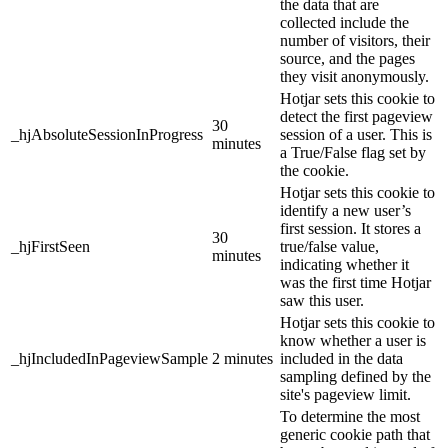
the data that are
collected include the
number of visitors, their
source, and the pages
they visit anonymously.
Hotjar sets this cookie to
detect the first pageview
30
_hjAbsoluteSessionInProgress
session of a user. This is
minutes
a True/False flag set by
the cookie.
Hotjar sets this cookie to
identify a new user’s
first session. It stores a
30
_hjFirstSeen
true/false value,
minutes
indicating whether it
was the first time Hotjar
saw this user.
Hotjar sets this cookie to
know whether a user is
_hjIncludedInPageviewSample
2 minutes
included in the data
sampling defined by the
site's pageview limit.
To determine the most
generic cookie path that