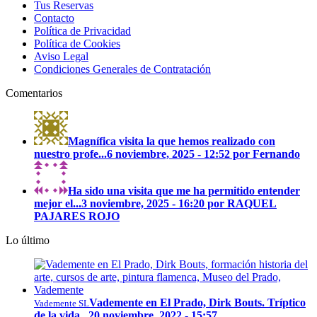
Tus Reservas
Contacto
Política de Privacidad
Política de Cookies
Aviso Legal
Condiciones Generales de Contratación
Comentarios
Magnífica visita la que hemos realizado con
nuestro profe...
6 noviembre, 2025 - 12:52 por Fernando
Ha sido una visita que me ha permitido entender
mejor el...
3 noviembre, 2025 - 16:20 por RAQUEL
PAJARES ROJO
Lo último
Vademente en El Prado, Dirk Bouts. Tríptico
Vademente SL
de la vida...
20 noviembre, 2022 - 15:57