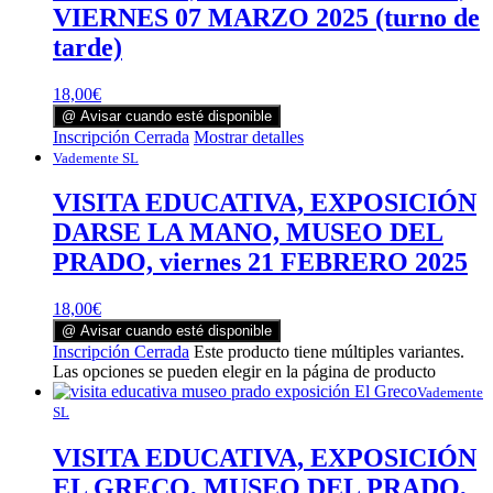
VIERNES 07 MARZO 2025 (turno de
tarde)
18,00
€
@ Avisar cuando esté disponible
Inscripción Cerrada
Mostrar detalles
Vademente SL
VISITA EDUCATIVA, EXPOSICIÓN
DARSE LA MANO, MUSEO DEL
PRADO, viernes 21 FEBRERO 2025
18,00
€
@ Avisar cuando esté disponible
Inscripción Cerrada
Este producto tiene múltiples variantes.
Las opciones se pueden elegir en la página de producto
Vademente
SL
VISITA EDUCATIVA, EXPOSICIÓN
EL GRECO, MUSEO DEL PRADO,