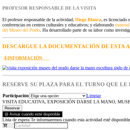
PROFESOR RESPONSABLE DE LA VISITA
El profesor responsable de la actividad,
Diego Blanca
, es licenciado
conferencias en centros culturales y educativos; y elaborando
material
del Museo del Prado
. Ha desarrollado parte de su labor como investi
DESCARGUE LA DOCUMENTACIÓN DE ESTA A
⇓INFORMACIÓN
RESERVE SU PLAZA PARA EL TURNO QUE LE
Participación
Limpiar
VISITA EDUCATIVA, EXPOSICIÓN DARSE LA MANO, MUSEO D
Reservar
@ Avisar cuando esté disponible
Lista de espera
Te informaremos cuando esta actividad esté disponible.