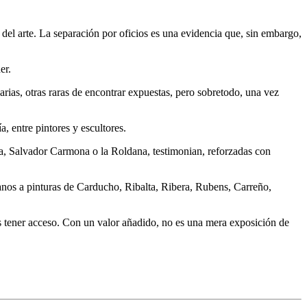
 del arte.
La separación
por oficios es una evidencia que, sin embargo,
er.
arias, otras raras de encontrar expuestas, pero sobretodo, una vez
a, entre pintores y escultores.
a, Salvador Carmona o la Roldana, testimonian, reforzadas con
anos a pinturas de Carducho, Ribalta, Ribera, Rubens, Carreño,
os tener acceso. Con un valor añadido, no es una mera exposición de