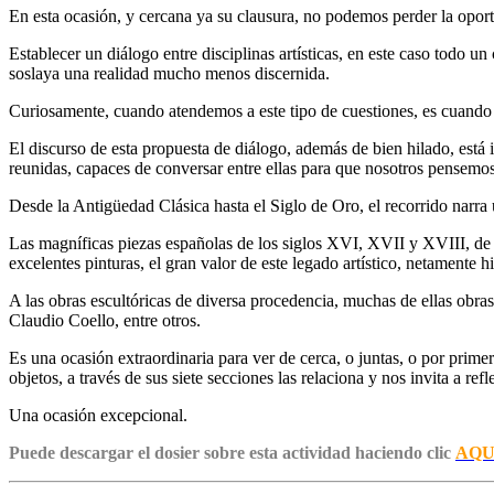
En esta ocasión, y
cercana ya su clausura
,
no podemos perder la oport
Establecer
un diálogo entre disciplinas artísticas
, en este caso todo un 
soslaya una realidad mucho menos discernida
.
Curiosamente,
cuando atendemos a este tipo de cuestiones, es cuan
El discurso de esta propuesta de diálogo, además de bien hilado, está 
reunidas, capaces de conversar entre ellas para que nosotros pensem
Desde la Antigüedad Clásica hasta el Siglo de Oro, el recorrido narra u
Las magníficas piezas españolas de los siglos XVI, XVII y XVIII, de
excelentes pinturas, el gran valor de este legado artístico, netamente 
A las obras escultóricas de diversa procedencia, muchas de ellas obr
Claudio Coello, entre otros.
Es una ocasión extraordinaria para ver de cerca, o juntas, o por prim
objetos, a través de sus siete secciones las relaciona y nos invita a ref
Una ocasión excepcional.
Puede descargar el dosier sobre esta actividad haciendo clic
AQU