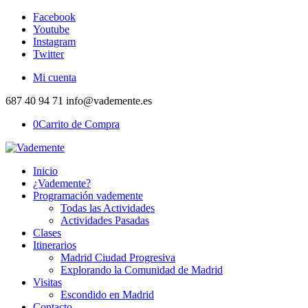
Facebook
Youtube
Instagram
Twitter
Mi cuenta
687 40 94 71 info@vademente.es
0
Carrito de Compra
Inicio
¿Vademente?
Programación vademente
Todas las Actividades
Actividades Pasadas
Clases
Itinerarios
Madrid Ciudad Progresiva
Explorando la Comunidad de Madrid
Visitas
Escondido en Madrid
Contacto