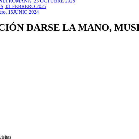
NIA ROMANA, 23 OCTUBRE 2025
, 01 FEBRERO 2025
ero, 15JUNIO 2024
CIÓN DARSE LA MANO, MUSEO
isitas