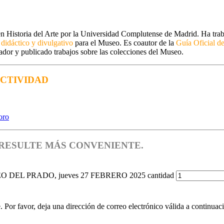
 en Historia del Arte por la Universidad Complutense de Madrid. Ha tra
 didáctico y divulgativo
para el Museo. Es coautor de la
Guía Oficial d
gador y publicado trabajos sobre las colecciones del Museo.
CTIVIDAD
 RESULTE MÁS CONVENIENTE.
EL PRADO, jueves 27 FEBRERO 2025 cantidad
 Por favor, deja una dirección de correo electrónico válida a continuac