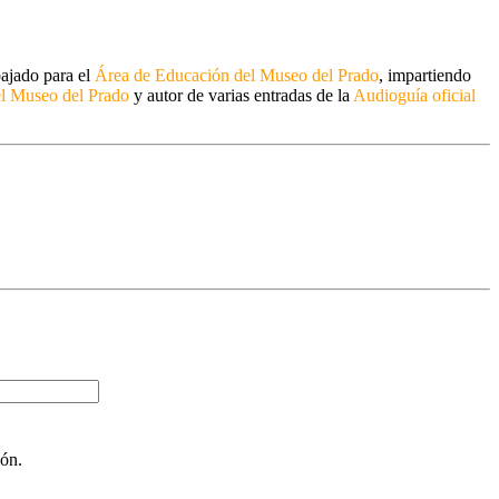
bajado para el
Área de Educación del Museo del Prado
, impartiendo
el Museo del Prado
y autor de varias entradas de la
Audioguía oficial
ión.