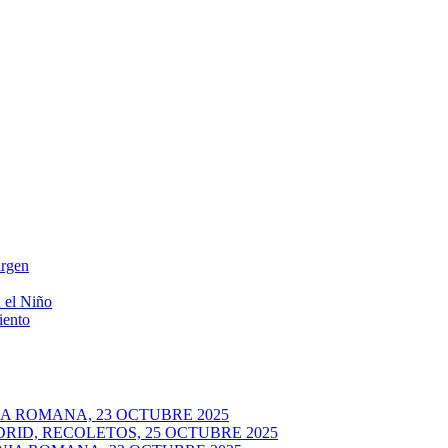
irgen
 el Niño
iento
A ROMANA, 23 OCTUBRE 2025
RID, RECOLETOS, 25 OCTUBRE 2025