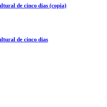
al de cinco días (copia)
ral de cinco días