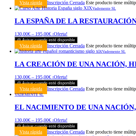
Vista rápida
Inscripción Cerrada
Este producto tiene múltip
Vademente SL
LA ESPAÑA DE LA RESTAURACIÓN, H
130,00
€
–
195,00
€
¡Oferta!
@ Avisar cuando esté disponible
Vista rápida
Inscripción Cerrada
Este producto tiene múltip
Vademente SL
LA CREACIÓN DE UNA NACIÓN, HIS
130,00
€
–
195,00
€
¡Oferta!
@ Avisar cuando esté disponible
Vista rápida
Inscripción Cerrada
Este producto tiene múltip
VADEMENTE SL
EL NACIMIENTO DE UNA NACIÓN, 08 
130,00
€
–
195,00
€
¡Oferta!
@ Avisar cuando esté disponible
Vista rápida
Inscripción Cerrada
Este producto tiene múltip