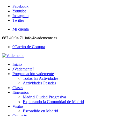
Facebook
Youtube
Instagram
Twitter
Mi cuenta
687 40 94 71 info@vademente.es
0
Carrito de Compra
Inicio
¿Vademente?
Programación vademente
Todas las Actividades
Actividades Pasadas
Clases
Itinerarios
Madrid Ciudad Progresiva
Explorando la Comunidad de Madrid
Visitas
Escondido en Madrid
Contacto