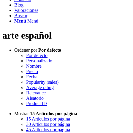
Blog
Valoraciones
Buscar
Menú
Menú
arte español
Ordenar por
Por defecto
Por defecto
Personalizado
Nombre
Precio
Fecha
Popularity (sales)
Average rating
Relevance
Aleatorio
Product ID
Mostrar
15 Artículos por página
15 Artículos por página
30 Artículos por página
45 Artículos por página