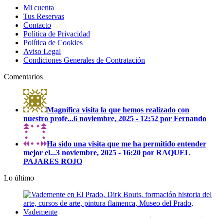
Mi cuenta
Tus Reservas
Contacto
Política de Privacidad
Política de Cookies
Aviso Legal
Condiciones Generales de Contratación
Comentarios
Magnífica visita la que hemos realizado con
nuestro profe...
6 noviembre, 2025 - 12:52 por Fernando
Ha sido una visita que me ha permitido entender
mejor el...
3 noviembre, 2025 - 16:20 por RAQUEL
PAJARES ROJO
Lo último