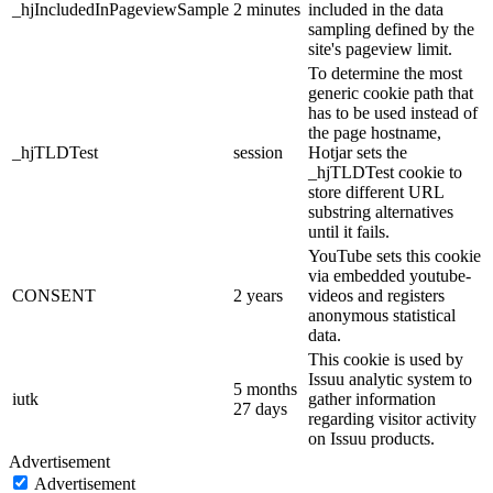
_hjIncludedInPageviewSample
2 minutes
included in the data
sampling defined by the
site's pageview limit.
To determine the most
generic cookie path that
has to be used instead of
the page hostname,
_hjTLDTest
session
Hotjar sets the
_hjTLDTest cookie to
store different URL
substring alternatives
until it fails.
YouTube sets this cookie
via embedded youtube-
CONSENT
2 years
videos and registers
anonymous statistical
data.
This cookie is used by
Issuu analytic system to
5 months
iutk
gather information
27 days
regarding visitor activity
on Issuu products.
Advertisement
Advertisement