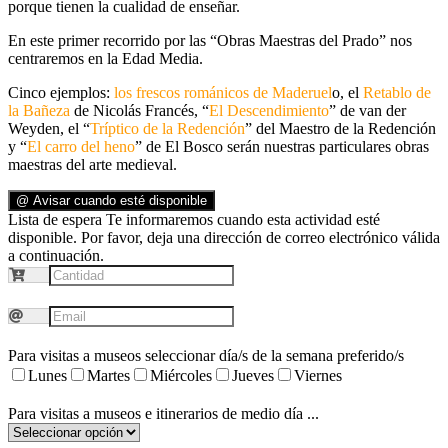
porque tienen la cualidad de enseñar.
En este primer recorrido por las “Obras Maestras del Prado” nos
centraremos en la Edad Media.
Cinco ejemplos:
los frescos románicos de Maderuel
o, el
Retablo de
la Bañeza
de Nicolás Francés, “
El Descendimiento
” de van der
Weyden, el “
Tríptico de la Redención
” del Maestro de la Redención
y “
El carro del heno
” de El Bosco serán nuestras particulares obras
maestras del arte medieval.
@ Avisar cuando esté disponible
Lista de espera
Te informaremos cuando esta actividad esté
disponible. Por favor, deja una dirección de correo electrónico válida
a continuación.
Para visitas a museos seleccionar día/s de la semana preferido/s
Lunes
Martes
Miércoles
Jueves
Viernes
Para visitas a museos e itinerarios de medio día ...