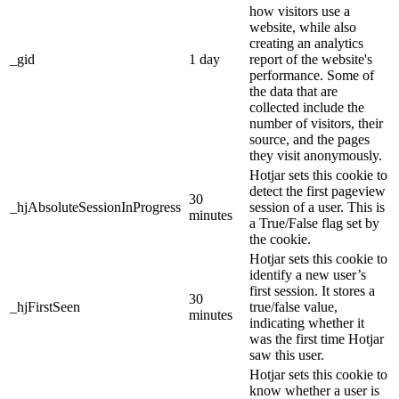
how visitors use a
website, while also
creating an analytics
_gid
1 day
report of the website's
performance. Some of
the data that are
collected include the
number of visitors, their
source, and the pages
they visit anonymously.
Hotjar sets this cookie to
detect the first pageview
30
_hjAbsoluteSessionInProgress
session of a user. This is
minutes
a True/False flag set by
the cookie.
Hotjar sets this cookie to
identify a new user’s
first session. It stores a
30
_hjFirstSeen
true/false value,
minutes
indicating whether it
was the first time Hotjar
saw this user.
Hotjar sets this cookie to
know whether a user is