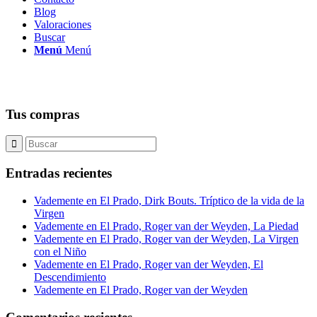
Blog
Valoraciones
Buscar
Menú
Menú
Tus compras
Entradas recientes
Vademente en El Prado, Dirk Bouts. Tríptico de la vida de la
Virgen
Vademente en El Prado, Roger van der Weyden, La Piedad
Vademente en El Prado, Roger van der Weyden, La Virgen
con el Niño
Vademente en El Prado, Roger van der Weyden, El
Descendimiento
Vademente en El Prado, Roger van der Weyden