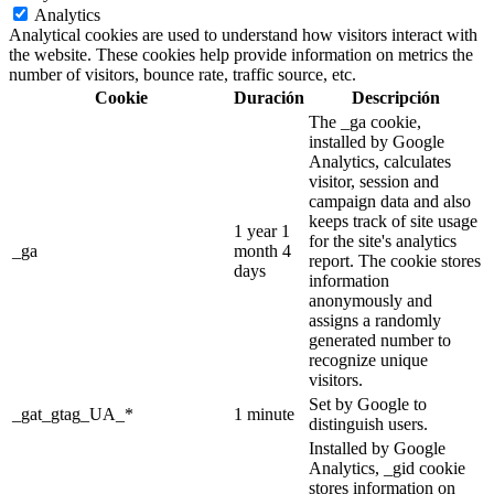
Analytics
Analytical cookies are used to understand how visitors interact with
the website. These cookies help provide information on metrics the
number of visitors, bounce rate, traffic source, etc.
Cookie
Duración
Descripción
The _ga cookie,
installed by Google
Analytics, calculates
visitor, session and
campaign data and also
keeps track of site usage
1 year 1
for the site's analytics
_ga
month 4
report. The cookie stores
days
information
anonymously and
assigns a randomly
generated number to
recognize unique
visitors.
Set by Google to
_gat_gtag_UA_*
1 minute
distinguish users.
Installed by Google
Analytics, _gid cookie
stores information on