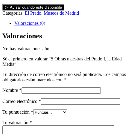
@ Avisar cuando esté disponible
Categorías:
El Prado
,
Museos de Madrid
Valoraciones (0)
Valoraciones
No hay valoraciones aún.
Sé el primero en valorar “5 Obras maestras del Prado I, la Edad
Media”
Tu dirección de correo electrónico no será publicada.
Los campos
obligatorios están marcados con
*
Nombre
*
Correo electrónico
*
Tu puntuación
*
Tu valoración
*