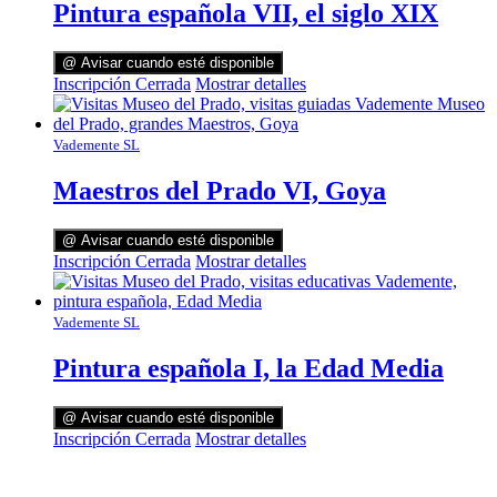
Pintura española VII, el siglo XIX
@ Avisar cuando esté disponible
Inscripción Cerrada
Mostrar detalles
Vademente SL
Maestros del Prado VI, Goya
@ Avisar cuando esté disponible
Inscripción Cerrada
Mostrar detalles
Vademente SL
Pintura española I, la Edad Media
@ Avisar cuando esté disponible
Inscripción Cerrada
Mostrar detalles