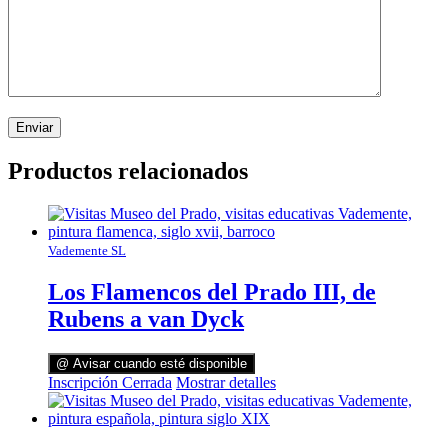
Productos relacionados
Vademente SL
Los Flamencos del Prado III, de
Rubens a van Dyck
@ Avisar cuando esté disponible
Inscripción Cerrada
Mostrar detalles