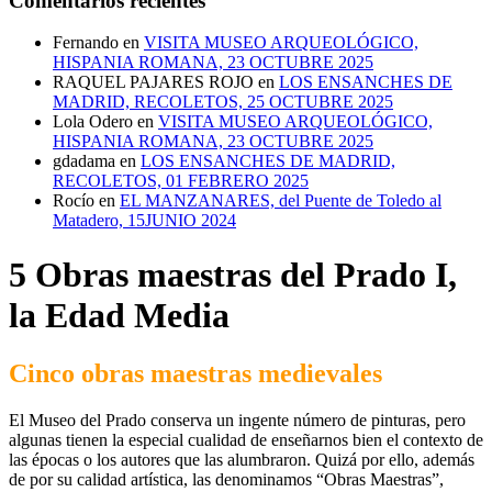
Comentarios recientes
Fernando
en
VISITA MUSEO ARQUEOLÓGICO,
HISPANIA ROMANA, 23 OCTUBRE 2025
RAQUEL PAJARES ROJO
en
LOS ENSANCHES DE
MADRID, RECOLETOS, 25 OCTUBRE 2025
Lola Odero
en
VISITA MUSEO ARQUEOLÓGICO,
HISPANIA ROMANA, 23 OCTUBRE 2025
gdadama
en
LOS ENSANCHES DE MADRID,
RECOLETOS, 01 FEBRERO 2025
Rocío
en
EL MANZANARES, del Puente de Toledo al
Matadero, 15JUNIO 2024
5 Obras maestras del Prado I,
la Edad Media
Cinco obras maestras medievales
El Museo del Prado conserva un ingente número de pinturas, pero
algunas tienen la especial cualidad de enseñarnos bien el contexto de
las épocas o los autores que las alumbraron. Quizá por ello, además
de por su calidad artística, las denominamos “Obras Maestras”,