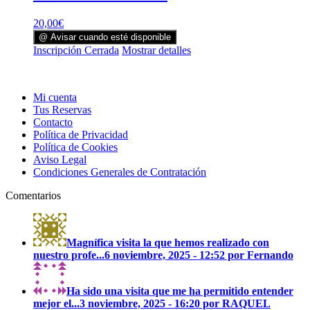
20,00
€
@ Avisar cuando esté disponible
Inscripción Cerrada
Mostrar detalles
Mi cuenta
Tus Reservas
Contacto
Política de Privacidad
Política de Cookies
Aviso Legal
Condiciones Generales de Contratación
Comentarios
Magnífica visita la que hemos realizado con
nuestro profe...
6 noviembre, 2025 - 12:52 por Fernando
Ha sido una visita que me ha permitido entender
mejor el...
3 noviembre, 2025 - 16:20 por RAQUEL