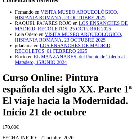
Comentarios recientes
Fernando
en
VISITA MUSEO ARQUEOLÓGICO,
HISPANIA ROMANA, 23 OCTUBRE 2025
RAQUEL PAJARES ROJO
en
LOS ENSANCHES DE
MADRID, RECOLETOS, 25 OCTUBRE 2025
Lola Odero
en
VISITA MUSEO ARQUEOLÓGICO,
HISPANIA ROMANA, 23 OCTUBRE 2025
gdadama
en
LOS ENSANCHES DE MADRID,
RECOLETOS, 01 FEBRERO 2025
Rocío
en
EL MANZANARES, del Puente de Toledo al
Matadero, 15JUNIO 2024
Curso Online: Pintura
española del siglo XX. Parte 1ª
El viaje hacia la Modernidad.
Inicio 21 de octubre
170,00
€
FECHA
INICIO
:
21
octubre
20
20