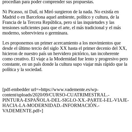
procedían para poder compre
n
der sus propuestas.
Ni Picasso, ni Dalí, ni Miró surgieron de la nada. No existía en
Madrid o en Barcelona aquel ambiente, político y cultura, de la
Francia de la Tercera República, pero si las inquietudes y las
tensiones suficientes para que el arte, el más tradicional y el más
moderno, sobreviviera o germinara.
Les proponemos un primer acercamiento a los movimientos que
desde el último tercio del siglo XX hasta el primer decenio del XX,
hicieron de nuestro país un hervidero pictórico, tan incoherente
como creativo. El viaje a la Modernidad fue lento y progresivo pero
constante, en un país donde la cultura supo viajar más rápido que la
política y la sociedad.
[pdf-embedder url=»https://www.vademente.es/wp-
content/uploads/2020/09/CURSO-CUATRIMESTRAL.-
PINTURA-ESPAÑOLA-DEL-SIGLO-XX.-PARTE-I-EL-VIAJE-
HACIA-LA-MODERNIDAD.-INFORMACIÓN.-
VADEMENTE.pdf»]