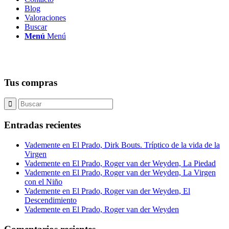
Blog
Valoraciones
Buscar
Menú
Menú
Tus compras
Entradas recientes
Vademente en El Prado, Dirk Bouts. Tríptico de la vida de la
Virgen
Vademente en El Prado, Roger van der Weyden, La Piedad
Vademente en El Prado, Roger van der Weyden, La Virgen
con el Niño
Vademente en El Prado, Roger van der Weyden, El
Descendimiento
Vademente en El Prado, Roger van der Weyden