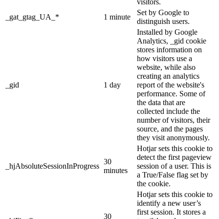
visitors.
Set by Google to
_gat_gtag_UA_*
1 minute
distinguish users.
Installed by Google
Analytics, _gid cookie
stores information on
how visitors use a
website, while also
creating an analytics
_gid
1 day
report of the website's
performance. Some of
the data that are
collected include the
number of visitors, their
source, and the pages
they visit anonymously.
Hotjar sets this cookie to
detect the first pageview
30
_hjAbsoluteSessionInProgress
session of a user. This is
minutes
a True/False flag set by
the cookie.
Hotjar sets this cookie to
identify a new user’s
first session. It stores a
30