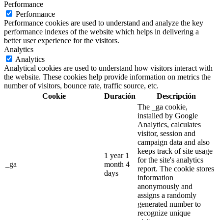
Performance
Performance
Performance cookies are used to understand and analyze the key
performance indexes of the website which helps in delivering a
better user experience for the visitors.
Analytics
Analytics
Analytical cookies are used to understand how visitors interact with
the website. These cookies help provide information on metrics the
number of visitors, bounce rate, traffic source, etc.
Cookie
Duración
Descripción
The _ga cookie,
installed by Google
Analytics, calculates
visitor, session and
campaign data and also
keeps track of site usage
1 year 1
for the site's analytics
_ga
month 4
report. The cookie stores
days
information
anonymously and
assigns a randomly
generated number to
recognize unique