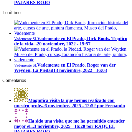
PAJARES ROJO
Lo último
Vademente en El Prado, Dirk Bouts. Tríptico
Vademente SL
de la vida...
20 noviembre, 2022 - 15:57
Vademente en El Prado, Roger van der
Vademente SL
Weyden, La Piedad
13 noviembre, 2022 - 16:03
Comentarios
Magnífica visita la que hemos realizado con
nuestro profe...
6 noviembre, 2025 - 12:52 por Fernando
Ha sido una visita que me ha permitido entender
mejor el...
3 noviembre, 2025 - 16:20 por RAQUEL
PAJARES ROJO