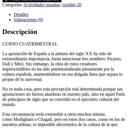
Categorías:
Actividades pasadas
,
octubre 20
Detalles
Valoraciones (0)
Descripción
CURSO CUATRIMESTRAL
La aportación de España a la pintura del siglo XX ha sido de
extraordinaria importancia, basta mencionar tres nombres: Picasso,
Dalí y Miró.
Sin embargo, la obra de estos creadores
imprescindibles no ha sido
patrimonializada
plenamente por la
cultura española, manteniéndose en esa delgada línea que separa lo
propio de lo universal.
No es mala cosa, pero esta percepción está determinada porque sus
aportaciones no fueron alumbras en nuestro país, sino en aquel París
de principios de siglo que se convirtió en el epicentro cultural del
mundo.
Esta circunsta
n
cia sería extensible a otros muchos artistas
como
Modigliani
o
Chagall
, pero en estos dos casos, como en los de
nuestros artistas, es imposible discernirlos de la cultura de la que