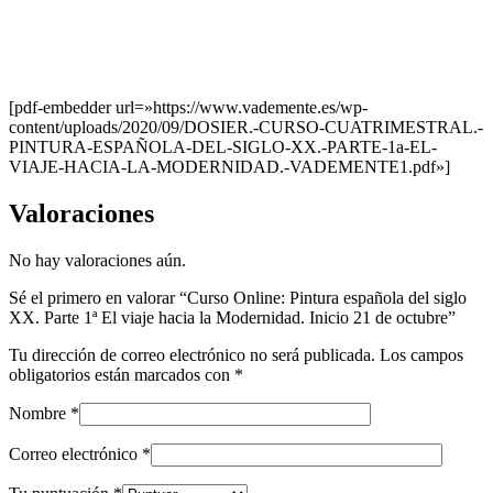
[pdf-embedder url=»https://www.vademente.es/wp-
content/uploads/2020/09/DOSIER.-CURSO-CUATRIMESTRAL.-
PINTURA-ESPAÑOLA-DEL-SIGLO-XX.-PARTE-1a-EL-
VIAJE-HACIA-LA-MODERNIDAD.-VADEMENTE1.pdf»]
Valoraciones
No hay valoraciones aún.
Sé el primero en valorar “Curso Online: Pintura española del siglo
XX. Parte 1ª El viaje hacia la Modernidad. Inicio 21 de octubre”
Tu dirección de correo electrónico no será publicada.
Los campos
obligatorios están marcados con
*
Nombre
*
Correo electrónico
*