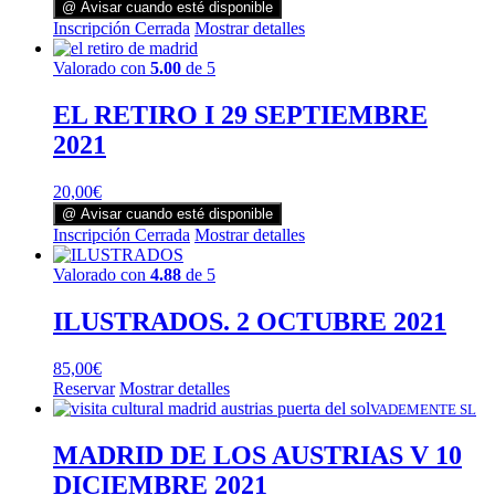
@ Avisar cuando esté disponible
Inscripción Cerrada
Mostrar detalles
Valorado con
5.00
de 5
EL RETIRO I 29 SEPTIEMBRE
2021
20,00
€
@ Avisar cuando esté disponible
Inscripción Cerrada
Mostrar detalles
Valorado con
4.88
de 5
ILUSTRADOS. 2 OCTUBRE 2021
85,00
€
Reservar
Mostrar detalles
VADEMENTE SL
MADRID DE LOS AUSTRIAS V 10
DICIEMBRE 2021