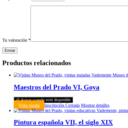
Tu valoración
*
Productos relacionados
Maestros del Prado VI, Goya
@ Avisar cuando esté disponible
Vista rápida
Inscripción Cerrada
Mostrar detalles
Pintura española VII, el siglo XIX