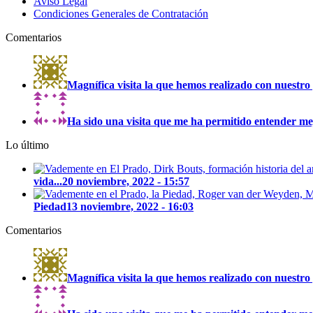
Aviso Legal
Condiciones Generales de Contratación
Comentarios
Magnífica visita la que hemos realizado con nuestro 
Ha sido una visita que me ha permitido entender mejo
Lo último
vida...
20 noviembre, 2022 - 15:57
Piedad
13 noviembre, 2022 - 16:03
Comentarios
Magnífica visita la que hemos realizado con nuestro 