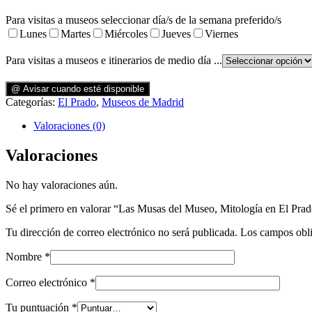
Para visitas a museos seleccionar día/s de la semana preferido/s
Lunes
Martes
Miércoles
Jueves
Viernes
Para visitas a museos e itinerarios de medio día ...
@ Avisar cuando esté disponible
Categorías:
El Prado
,
Museos de Madrid
Valoraciones (0)
Valoraciones
No hay valoraciones aún.
Sé el primero en valorar “Las Musas del Museo, Mitología en El Pra
Tu dirección de correo electrónico no será publicada.
Los campos obli
Nombre
*
Correo electrónico
*
Tu puntuación
*