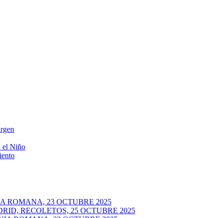
irgen
 el Niño
iento
A ROMANA, 23 OCTUBRE 2025
RID, RECOLETOS, 25 OCTUBRE 2025