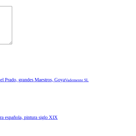
Vademente SL