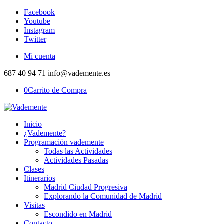
Facebook
Youtube
Instagram
Twitter
Mi cuenta
687 40 94 71 info@vademente.es
0
Carrito de Compra
Inicio
¿Vademente?
Programación vademente
Todas las Actividades
Actividades Pasadas
Clases
Itinerarios
Madrid Ciudad Progresiva
Explorando la Comunidad de Madrid
Visitas
Escondido en Madrid
Contacto