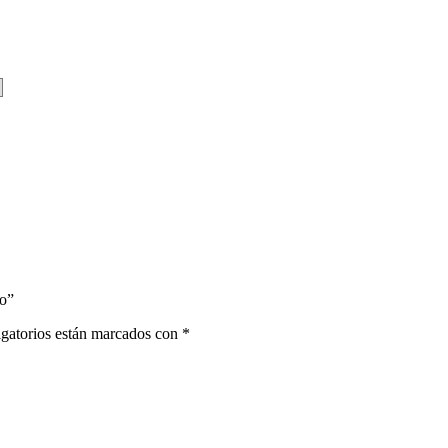
do”
gatorios están marcados con
*