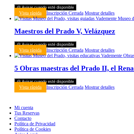
@ Avisar cuando esté disponible
Vista rápida
Inscripción Cerrada
Mostrar detalles
Maestros del Prado V, Velázquez
@ Avisar cuando esté disponible
Vista rápida
Inscripción Cerrada
Mostrar detalles
5 Obras maestras del Prado II, el Ren
@ Avisar cuando esté disponible
Vista rápida
Inscripción Cerrada
Mostrar detalles
Mi cuenta
Tus Reservas
Contacto
Política de Privacidad
Política de Cookies